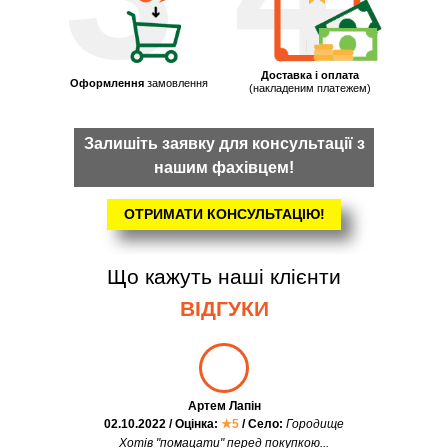
Доставка і оплата
Оформлення
замовлення
(накладеним платежем)
Залишіть заявку для консультації з
нашим фахівцем!
ОТРИМАТИ КОНСУЛЬТАЦІЮ!
Що кажуть наші клієнти
ВІДГУКИ
Артем Лапін
02.10.2022 / Оцінка:
★5
/ Село:
Городище
Хотів "помацати" перед покупкою...