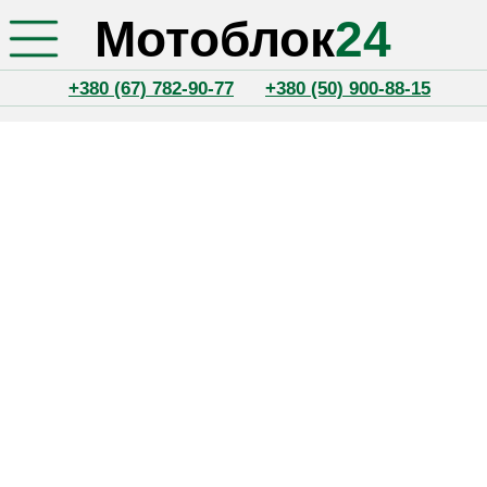
Мотоблок
24
+380 (67) 782-90-77
+380 (50) 900-88-15