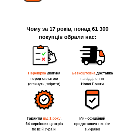
Чому за 17 років, понад 61 300
покупців обрали нас:
Перевірка
двигуна
Безкоштовна
доставка
перед оплатою
на відділення
(оглянути, звірити)
Нової Пошти
Гарантія
від 1 року
.
Ми -
офіційний
64 сервісних центрів
представник
техніки
по всій Україні
в Україні!