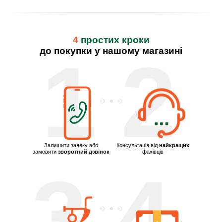
4
простих кроки
до покупки у нашому магазині
1
2
Залишити заявку або
Консультація від
найкращих
замовити
зворотний дзвінок
фахівців
3
4