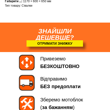
Габарити
...:
1170 × 600 × 650 мм
Тип товару: Сівалки
ЗНАЙШЛИ
ДЕШЕВШЕ?
ОТРИМАТИ ЗНИЖКУ
Привеземо
БЕЗКОШТОВНО
Відправимо
БЕЗ предоплати
Зберемо мотоблок
(
за бажанням
)