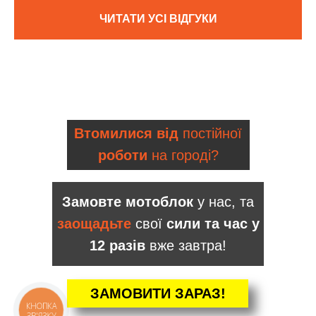
ЧИТАТИ УСІ ВІДГУКИ
Втомилися від
постійної
роботи
на городі?
Замовте мотоблок
у нас, та
заощадьте
свої
сили та час у
12 разів
вже завтра!
ЗАМОВИТИ ЗАРАЗ!
КНОПКА
ЗВ'ЯЗКУ