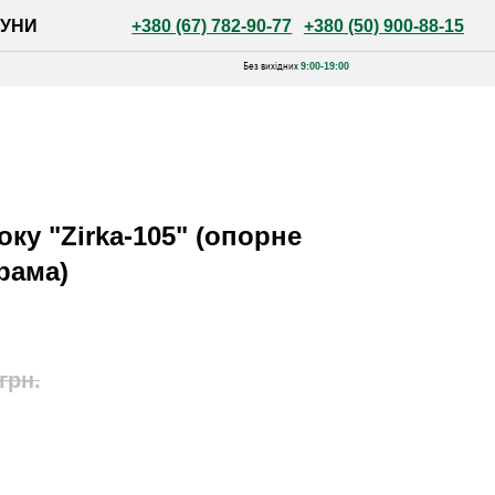
+380 (67) 782-90-77
+380 (50) 900-88-15
Без вихідних
9:00-19:00
ку "Zirka-105" (опорне
рама)
грн.