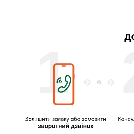
д
1
Залишити заявку або замовити
Консу
зворотний дзвінок