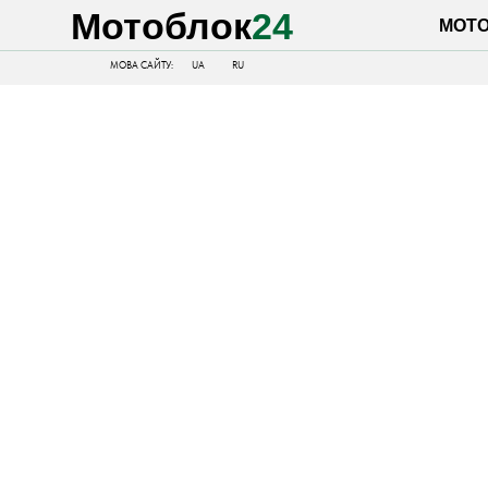
Мотоблок
24
МОТОБЛОК
МОВА САЙТУ:
UA
RU