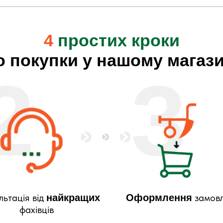
4
простих кроки
о покупки у нашому магази
2
3
льтація від
замов
найкращих
Оформлення
фахівців