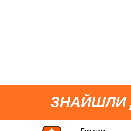
ЗНАЙШЛИ
Привеземо