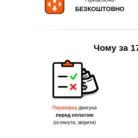
БЕЗКОШТОВНО
Чому за 1
Перевірка
двигуна
перед оплатою
(оглянути, звірити)