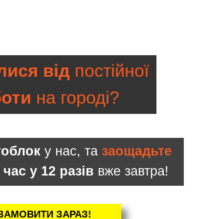
ися від
постійної
боти
на городі?
тоблок
у нас, та
заощадьте
 час у 12 разів
вже завтра!
ЗАМОВИТИ ЗАРАЗ!