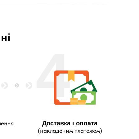
ні
4
лення
Доставка і оплата
(накладеним платежем)