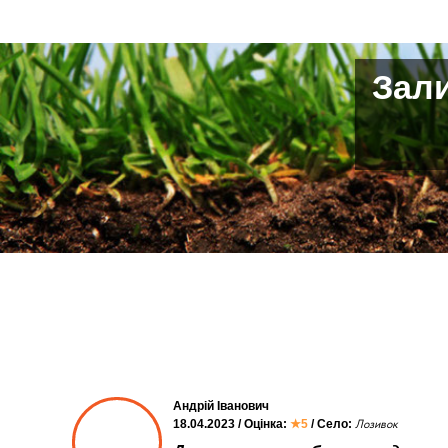
Зали
Андрій Іванович
18.04.2023 / Оцінка:
★5
/ Село:
Лозивок