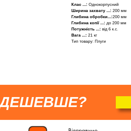
Клас ...:
Однокорпусний
Ширина захвату ...:
200 мм
Глибина обробки...:
200 мм
Глибина копії ...:
до 200 мм
Потужність ...:
від 6 к.с.
Вага ...:
21 кг
Тип товару: Плуги
 ДЕШЕВШЕ?
Відправимо