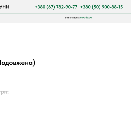
+380 (67) 782-90-77
+380 (50) 900-88-15
Без вихідних
9:00-19:00
(Подовжена)
грн.