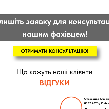
лишіть заявку для консультаці
нашим фахівцем!
ОТРИМАТИ КОНСУЛЬТАЦІЮ!
Що кажуть наші клієнти
ВІДГУКИ
Олександр Смирн
09.12.2023 / Оцін