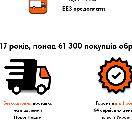
БЕЗ предоплати
17 років, понад 61 300 покупців об
Безкоштовна
доставка
Гарантія
від 1 ро
на відділення
64 сервісних цент
Нової Пошти
по всій Україні