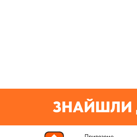
ЗНАЙШЛИ 
Привеземо