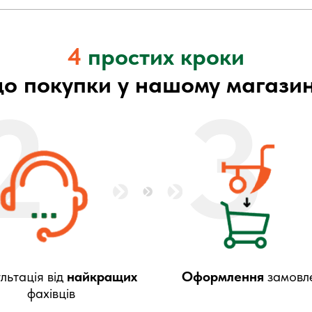
4
простих кроки
до покупки у нашому магазин
2
3
льтація від
найкращих
Оформлення
замовл
фахівців