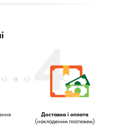
і
4
ення
Доставка і оплата
(накладеним платежем)