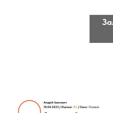
За
Андрій Іванович
18.04.2023 / Оцінка:
★5
/ Село:
Лозивок