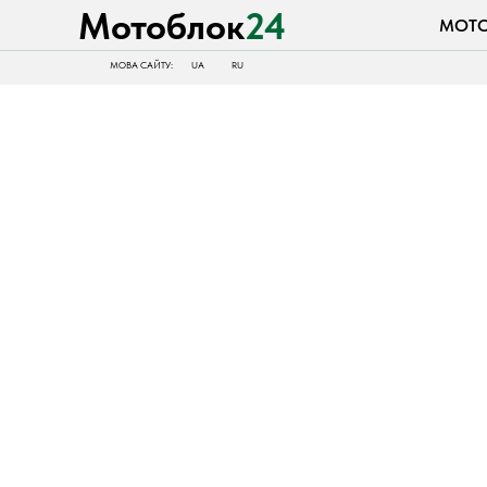
Мотоблок
24
МОТОБЛОК
МОВА САЙТУ:
UA
RU