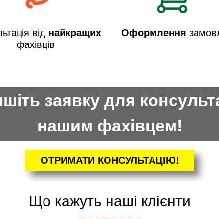
ьтація від
найкращих
Оформлення
замов
фахівців
шіть заявку для консульта
нашим фахівцем!
ОТРИМАТИ КОНСУЛЬТАЦІЮ!
Що кажуть наші клієнти