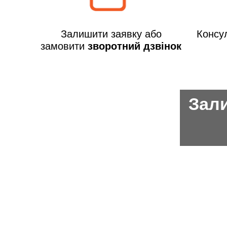
Залишити заявку або
Консул
замовити
зворотний дзвінок
Зали