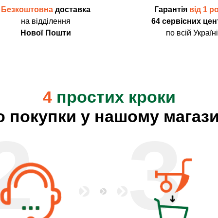
Безкоштовна
доставка
Гарантія
від 1 р
на відділення
64 сервісних цен
Нової Пошти
по всій Україні
4
простих кроки
о покупки у нашому магази
2
3