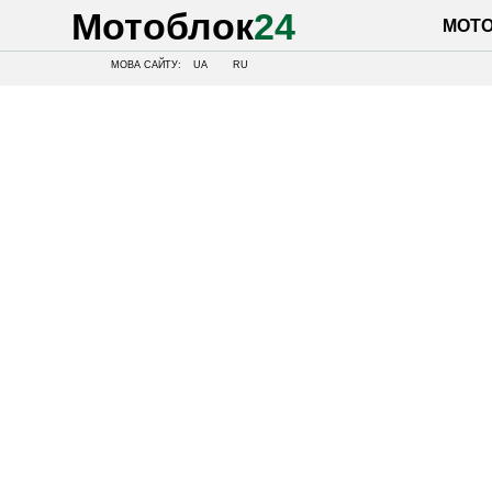
Мотоблок
24
МОТОБЛОК
МОВА САЙТУ:
UA
RU