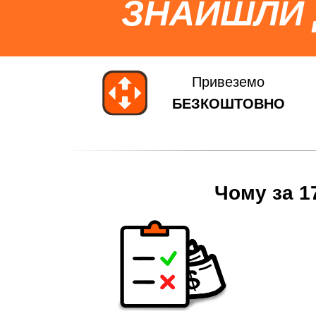
ЗНАЙШЛИ
Привеземо
БЕЗКОШТОВНО
Чому за 1