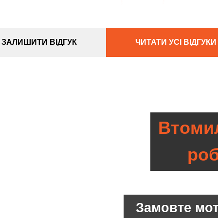
ЗАЛИШИТИ ВІДГУК
ЧИТАТИ УСІ ВІДГУКИ
Втомил
ро
Замовте мо