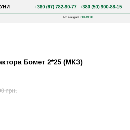
+380 (67) 782-90-77
+380 (50) 900-88-15
Без вихідних
9:00-19:00
актора Бомет 2*25 (МКЗ)
00
грн.