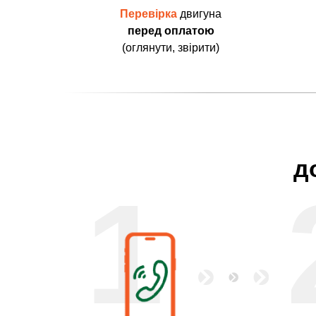
Перевірка
двигуна
перед оплатою
(оглянути, звірити)
д
1