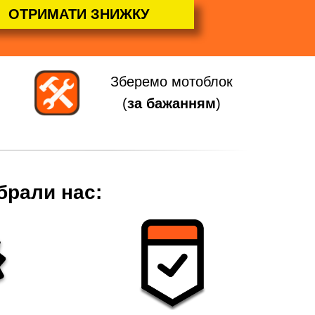
ОТРИМАТИ ЗНИЖКУ
Зберемо мотоблок
(
за бажанням
)
брали нас: