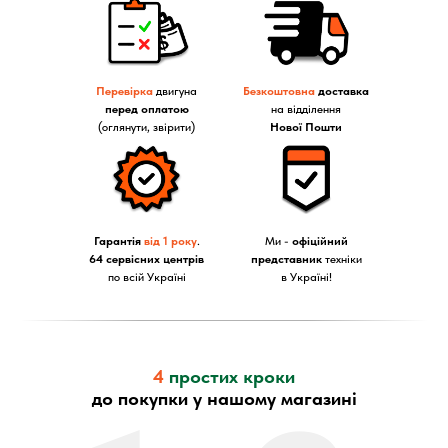
Перевірка
двигуна
Безкоштовна
доставка
перед оплатою
на відділення
(оглянути, звірити)
Нової Пошти
Гарантія
від 1 року
.
Ми -
офіційний
64 сервісних центрів
представник
техніки
по всій Україні
в Україні!
4
простих кроки
до покупки у нашому магазині