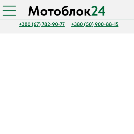
Мотоблок
24
+380 (67) 782-90-77
+380 (50) 900-88-15