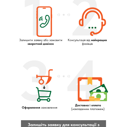
1
2
Залишити заявку або замовити
Консультація від
найкращих
зворотний дзвінок
фахівців
3
4
Доставка і оплата
Оформлення
замовлення
(накладеним платежем)
Залишіть заявку для консультації з