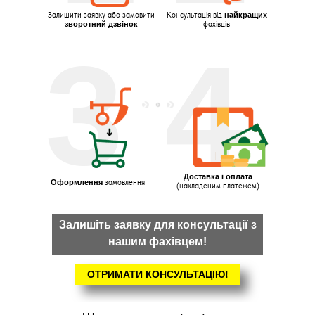
Залишити заявку або замовити
Консультація від
найкращих
зворотний дзвінок
фахівців
3
4
Доставка і оплата
Оформлення
замовлення
(накладеним платежем)
Залишіть заявку для консультації з
нашим фахівцем!
ОТРИМАТИ КОНСУЛЬТАЦІЮ!