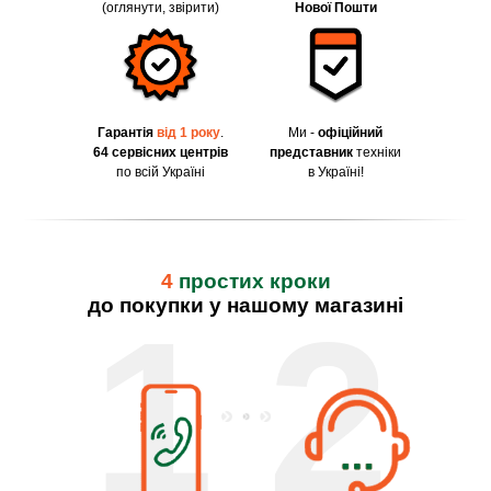
(оглянути, звірити)
Нової Пошти
Гарантія
від 1 року
.
Ми -
офіційний
64 сервісних центрів
представник
техніки
по всій Україні
в Україні!
4
простих кроки
до покупки у нашому магазині
1
2