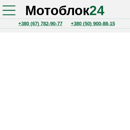
Мотоблок
24
+380 (67) 782-90-77
+380 (50) 900-88-15