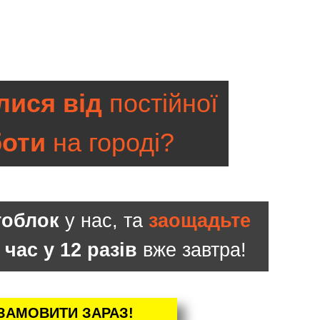
ися від
постійної
боти
на городі?
тоблок
у нас, та
заощадьте
 час у 12 разів
вже завтра!
ЗАМОВИТИ ЗАРАЗ!