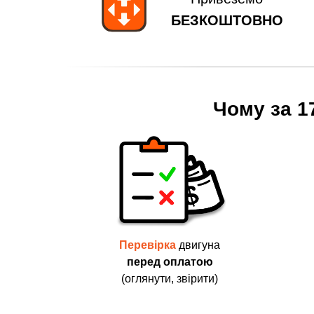
БЕЗКОШТОВНО
Чому за 1
Перевірка
двигуна
перед оплатою
(оглянути, звірити)