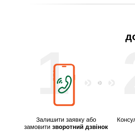
д
1
Залишити заявку або
Консул
замовити
зворотний дзвінок