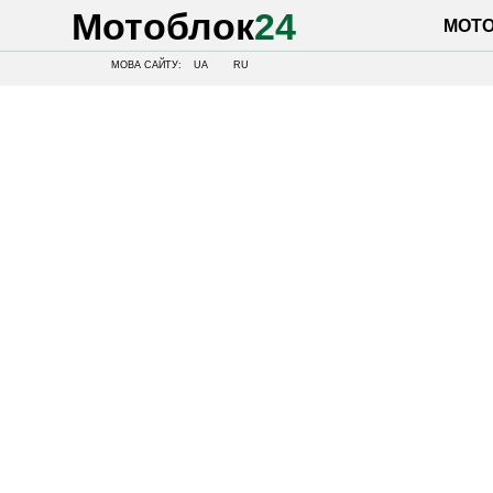
Мотоблок
24
МОТОБЛОК
МОВА САЙТУ:
UA
RU