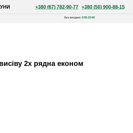
+380 (67) 782-90-77
+380 (50) 900-88-15
Без вихідних
9:00-19:00
 висіву 2х рядна економ