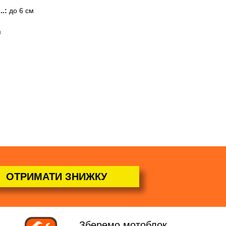
..:
до 6 см
м
ОТРИМАТИ ЗНИЖКУ
Зберемо мотоблок