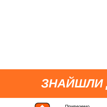
ЗНАЙШЛИ
Привеземо