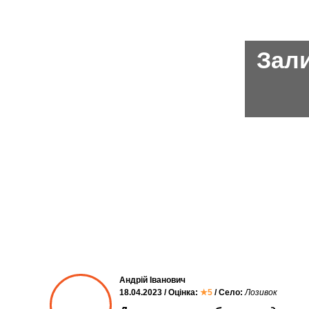
Зали
Андрій Іванович
18.04.2023 / Оцінка:
★5
/ Село:
Лозивок