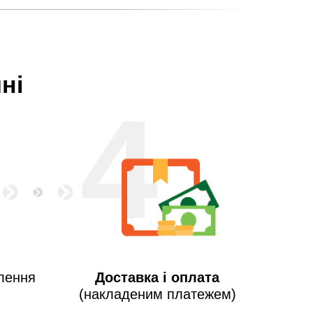
ні
4
лення
Доставка і оплата
(накладеним платежем)