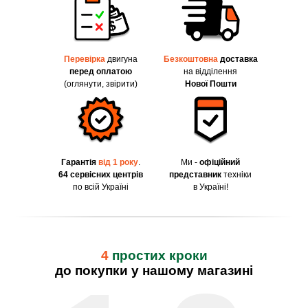
Перевірка
двигуна
Безкоштовна
доставка
перед оплатою
на відділення
(оглянути, звірити)
Нової Пошти
Гарантія
від 1 року
.
Ми -
офіційний
64 сервісних центрів
представник
техніки
по всій Україні
в Україні!
4
простих кроки
до покупки у нашому магазині