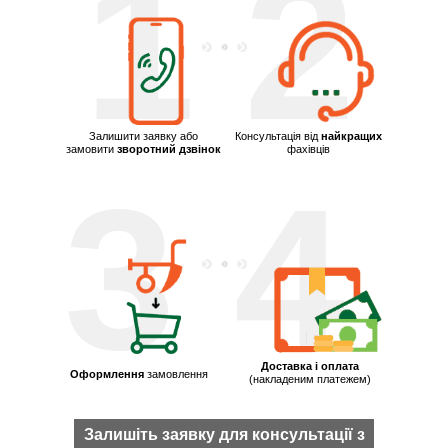
1
2
Залишити заявку або
Консультація від
найкращих
замовити
зворотний дзвінок
фахівців
3
4
Доставка і оплата
Оформлення
замовлення
(накладеним платежем)
Залишіть заявку для консультації з