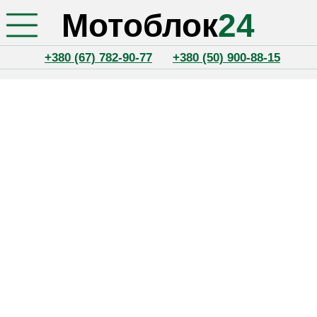
Мотоблок
24
+380 (67) 782-90-77
+380 (50) 900-88-15