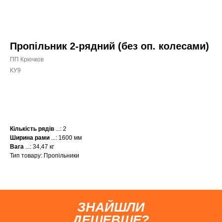
Пропільник 2-рядний (без оп. колесами)
ПП Крючков
КУ9
КУПИТИ
Кількість рядів
...: 2
Ширина рами
...: 1600 мм
Вага
...: 34,47 кг
Тип товару: Пропільники
ЗНАЙШЛИ
ДЕШЕВШЕ?