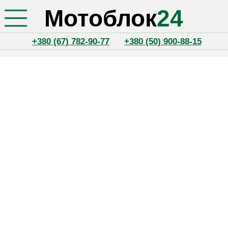
Мотоблок
24
+380 (67) 782-90-77
+380 (50) 900-88-15