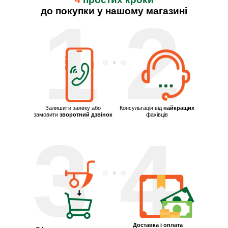
до покупки у нашому магазині
1
2
Залишити заявку або
Консультація від
найкращих
замовити
зворотний дзвінок
фахівців
3
4
Доставка і оплата