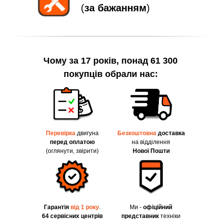
(
за бажанням
)
Чому за 17 років, понад 61 300
покупців обрали нас:
Перевірка
двигуна
Безкоштовна
доставка
перед оплатою
на відділення
(оглянути, звірити)
Нової Пошти
Гарантія
від 1 року
.
Ми -
офіційний
64 сервісних центрів
представник
техніки