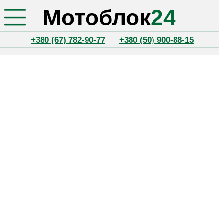
Мотоблок
24
+380 (67) 782-90-77
+380 (50) 900-88-15