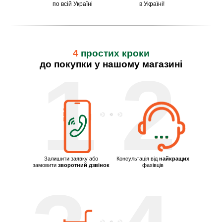
по всій Україні
в Україні!
4
простих кроки
до покупки у нашому магазині
1
2
Залишити заявку або
Консультація від
найкращих
замовити
зворотний дзвінок
фахівців