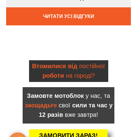
ЧИТАТИ УСІ ВІДГУКИ
Втомилися від
постійної
роботи
на городі?
Замовте мотоблок
у нас, та
заощадьте
свої
сили та час у
12 разів
вже завтра!
ЗАМОВИТИ ЗАРАЗ!