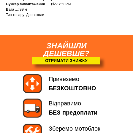
Бункер вивантаження
...: Ø27 x 50 см
Вага
...: 99 кг
Тип товару: Дровоколи
ЗНАЙШЛИ
ДЕШЕВШЕ?
ОТРИМАТИ ЗНИЖКУ
Привеземо
БЕЗКОШТОВНО
Відправимо
БЕЗ предоплати
Зберемо мотоблок