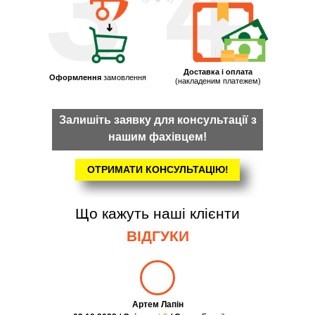
3
4
Доставка і оплата
Оформлення
замовлення
(накладеним платежем)
Залишіть заявку для консультації з
нашим фахівцем!
ОТРИМАТИ КОНСУЛЬТАЦІЮ!
Що кажуть наші клієнти
ВІДГУКИ
Артем Лапін