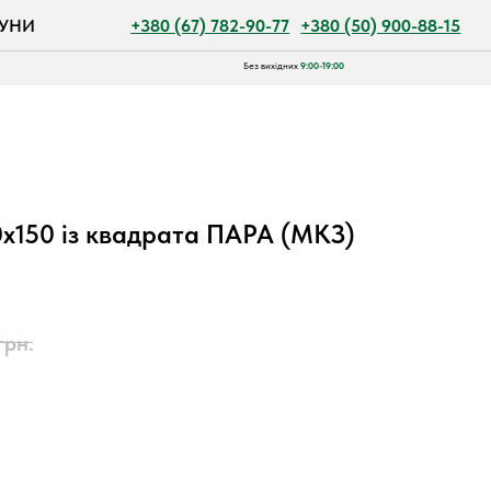
+380 (67) 782-90-77
+380 (50) 900-88-15
Без вихідних
9:00-19:00
х150 із квадрата ПАРА (МКЗ)
грн.