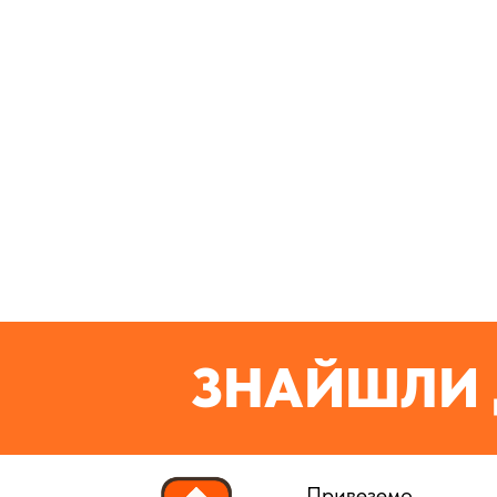
ЗНАЙШЛИ 
Привеземо