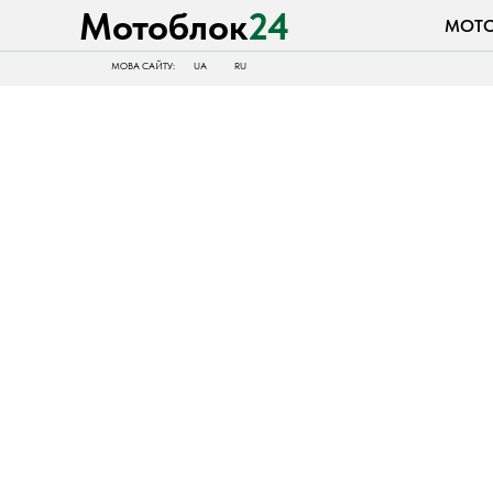
Мотоблок
24
МОТОБЛОК
МОВА САЙТУ:
UA
RU