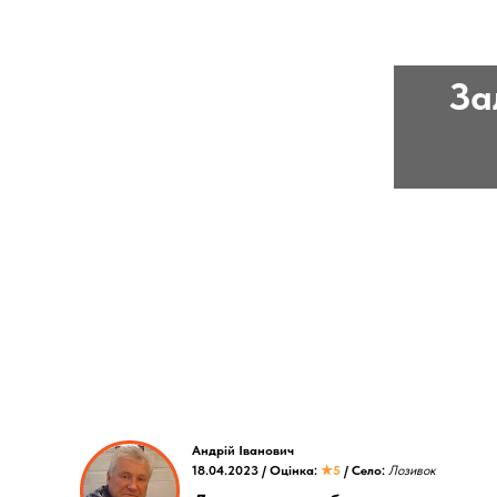
За
Андрій Іванович
18.04.2023 / Оцінка:
★5
/ Село:
Лозивок