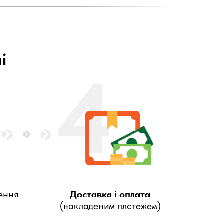
і
4
ення
Доставка і оплата
(накладеним платежем)