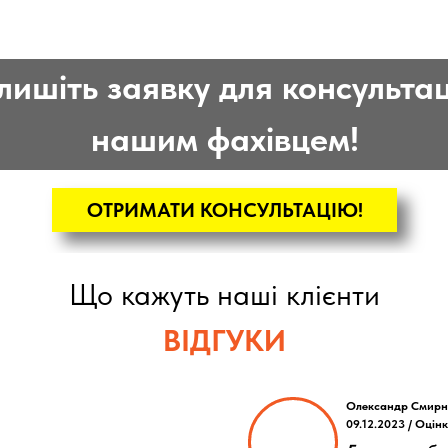
лишіть заявку для консультаці
нашим фахівцем!
ОТРИМАТИ КОНСУЛЬТАЦІЮ!
Що кажуть наші клієнти
ВІДГУКИ
Олександр Смирн
09.12.2023 / Оцін