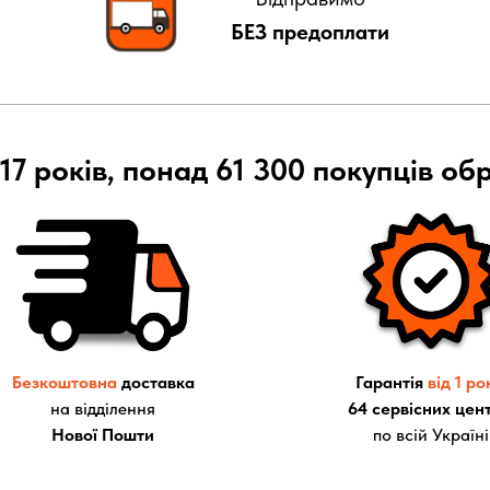
БЕЗ предоплати
17 років, понад 61 300 покупців об
Безкоштовна
доставка
Гарантія
від 1 ро
на відділення
64 сервісних цент
Нової Пошти
по всій Україні