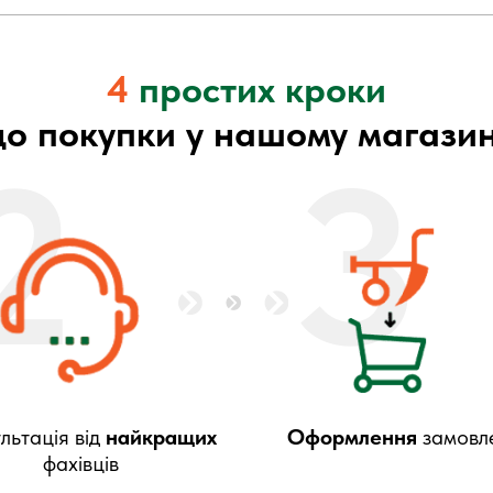
4
простих кроки
до покупки у нашому магазин
2
3
льтація від
найкращих
Оформлення
замовл
фахівців