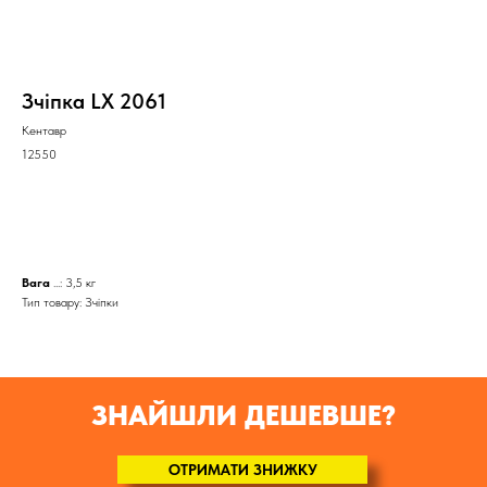
Зчіпка LX 2061
Кентавр
12550
КУПИТИ
Вага
...: 3,5 кг
Тип товару: Зчіпки
ЗНАЙШЛИ ДЕШЕВШЕ?
ОТРИМАТИ ЗНИЖКУ