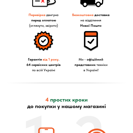
Перевірка
двигуна
Безкоштовна
доставка
перед оплатою
на відділення
(оглянути, звірити)
Нової Пошти
Гарантія
від 1 року
.
Ми -
офіційний
64 сервісних центрів
представник
техніки
по всій Україні
в Україні!
4
простих кроки
до покупки у нашому магазині