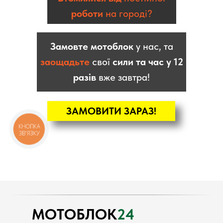
роботи
на городі?
Замовте мотоблок
у нас, та
заощадьте
свої
сили та час у 12
разів
вже завтра!
ЗАМОВИТИ ЗАРАЗ!
КНОПКА
ЗВ'ЯЗКУ
КАТАЛОГ
Мотоблоки
Культиватори
Навісне
Двигуни
МОТОБЛОК
24