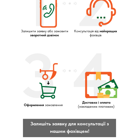
1
2
Залишити заявку або замовити
Консультація від
найкращих
зворотний дзвінок
фахівців
3
4
Доставка і оплата
Оформлення
замовлення
(накладеним платежем)
Залишіть заявку для консультації з
нашим фахівцем!