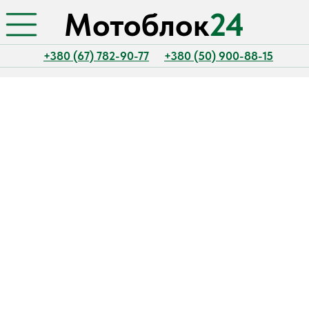
Мотоблок
24
+380 (67) 782-90-77
+380 (50) 900-88-15