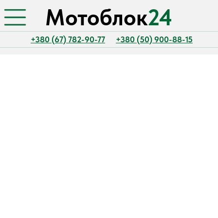
Мотоблок
24
+380 (67) 782-90-77
+380 (50) 900-88-15