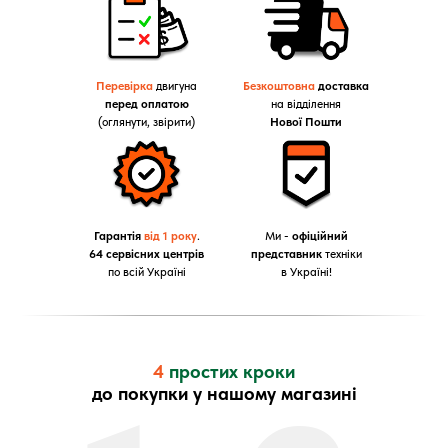
Перевірка
двигуна
Безкоштовна
доставка
перед оплатою
на відділення
(оглянути, звірити)
Нової Пошти
Гарантія
від 1 року
.
Ми -
офіційний
64 сервісних центрів
представник
техніки
по всій Україні
в Україні!
4
простих кроки
до покупки у нашому магазині