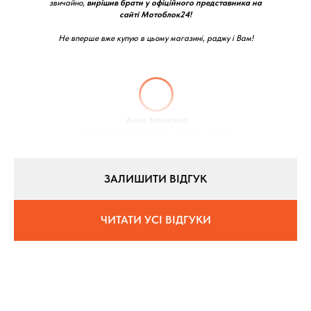
звичайно,
вирішив брати у офіційного представника на
сайті Мотоблок24!
Не вперше вже купую в цьому магазині, раджу і Вам!
Анна Зеленська
08.11.2022 / Оцінка:
★5
/ Місто:
Дніпро
ЗАЛИШИТИ ВІДГУК
ЧИТАТИ УСІ ВІДГУКИ