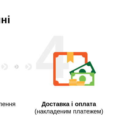
ні
4
лення
Доставка і оплата
(накладеним платежем)