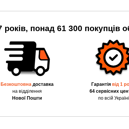
7 років, понад 61 300 покупців о
Безкоштовна
доставка
Гарантія
від 1 р
на відділення
64 сервісних цен
Нової Пошти
по всій Україні