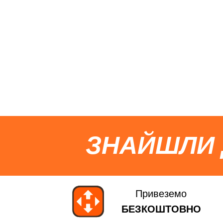
ЗНАЙШЛИ
Привеземо
БЕЗКОШТОВНО