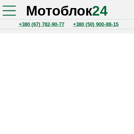
Мотоблок
24
+380 (67) 782-90-77
+380 (50) 900-88-15