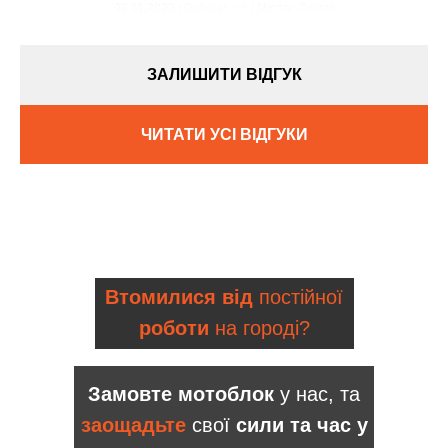
08.11.2022 / Оцінка:
★5
/ Місто:
Дніпро
ЗАЛИШИТИ ВІДГУК
ЧИТАТИ УСІ ВІДГУКИ
Втомилися від
постійної
роботи
на городі?
Замовте мотоблок
у нас, та
заощадьте
свої
сили та час у