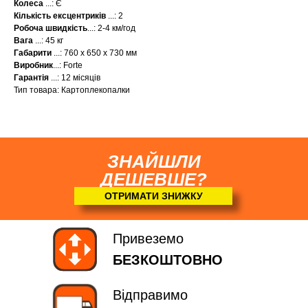
Колеса
...: Є
Кількість ексцентриків
...: 2
Робоча швидкість
...: 2-4 км/год
Вага
...: 45 кг
Габарити
...: 760 х 650 х 730 мм
Виробник
...: Forte
Гарантія
...: 12 місяців
Тип товара: Картоплекопалки
ЗНАЙШЛИ
ДЕШЕВШЕ?
ОТРИМАТИ ЗНИЖКУ
Привеземо
БЕЗКОШТОВНО
Відправимо