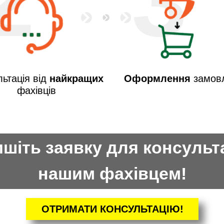
2
3
ьтація від
найкращих
Оформлення
замов
фахівців
шіть заявку для консульта
нашим фахівцем!
ОТРИМАТИ КОНСУЛЬТАЦІЮ!