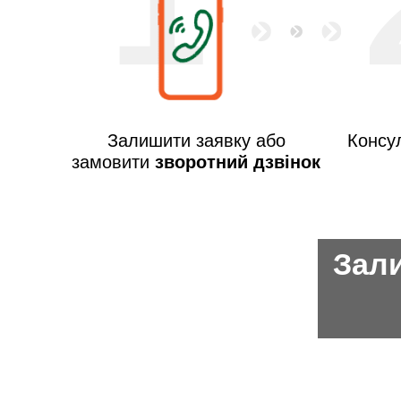
1
Залишити заявку або
Консул
замовити
зворотний дзвінок
Зали