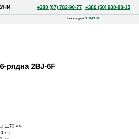
+380 (67) 782-90-77
+380 (50) 900-88-15
Без вихідних
9:00-19:00
 6-рядна 2BJ-6F
..: 1170 мм
10 к.с.