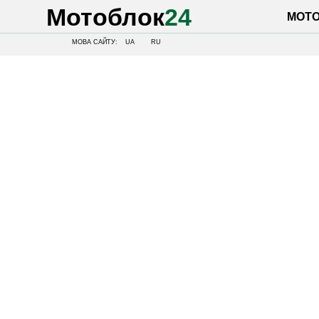
Мотоблок
24
МОТОБЛОК
МОВА САЙТУ:
UA
RU