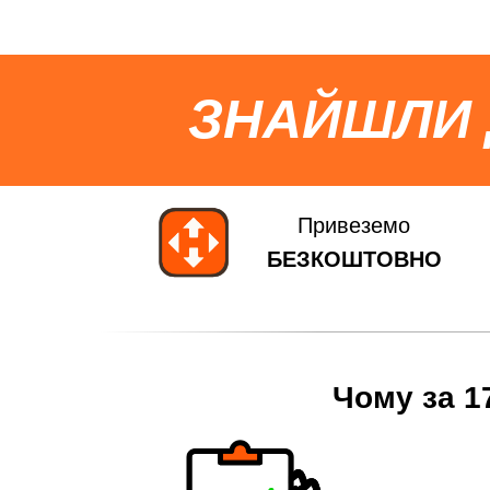
ЗНАЙШЛИ
Привеземо
БЕЗКОШТОВНО
Чому за 1