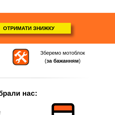
ОТРИМАТИ ЗНИЖКУ
Зберемо мотоблок
(
за бажанням
)
брали нас: