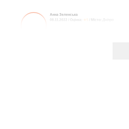
Анна Зеленська
08.11.2022 / Оцінка:
★5
/ Місто:
Дніпро