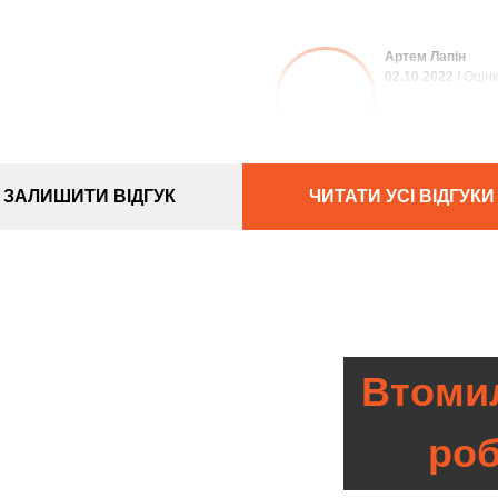
Артем Лапін
02.10.2022 /
Оцінк
ЗАЛИШИТИ ВІДГУК
ЧИТАТИ УСІ ВІДГУКИ
Втомил
ро