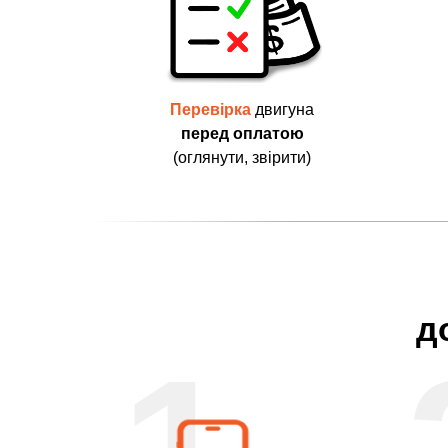
Перевірка
двигуна
перед оплатою
(оглянути, звірити)
д