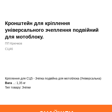
Кронштейн для кріплення
універсального зчеплення подвійний
для мотоблоку.
ПП Крючков
СЦ46
КУПИТИ
Кріплення для СЦ5 - Зчіпка подвійна для мотоблока (Універсальна)
Вага
...: 1,35 кг
Тип товару: Зчіпки