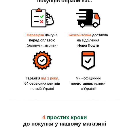
покупців обрали нас:
Перевірка
двигуна
Безкоштовна
доставка
перед оплатою
на відділення
(оглянути, звірити)
Нової Пошти
Гарантія
від 1 року
.
Ми -
офіційний
64 сервісних центрів
представник
техніки
по всій Україні
в Україні!
4
простих кроки
до покупки у нашому магазині