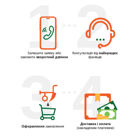
1
2
Залишити заявку або
Консультація від
найкращих
замовити
зворотний дзвінок
фахівців
3
4
Доставка і оплата
Оформлення
замовлення
(накладеним платежем)