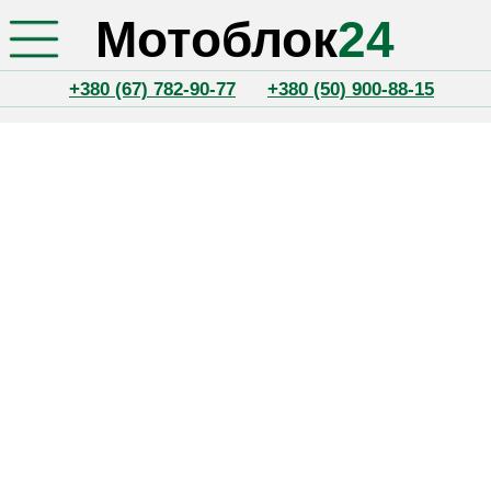
Мотоблок
24
+380 (67) 782-90-77
+380 (50) 900-88-15