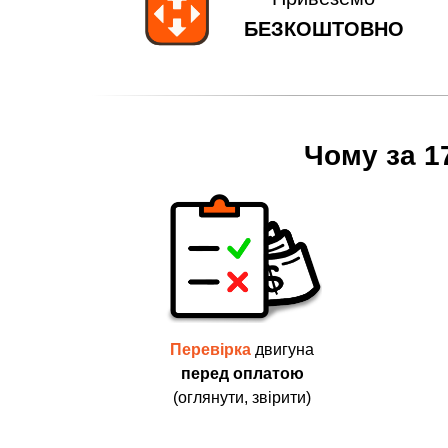
БЕЗКОШТОВНО
Чому за 1
Перевірка
двигуна
перед оплатою
(оглянути, звірити)