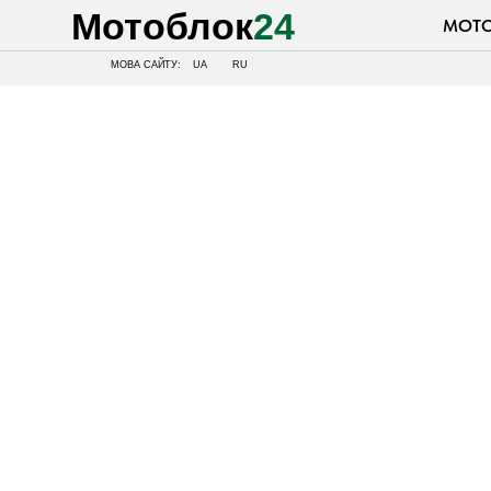
Мотоблок
24
МОТОБЛОК
МОВА САЙТУ:
UA
RU