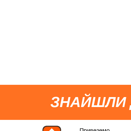
ЗНАЙШЛИ
Привеземо