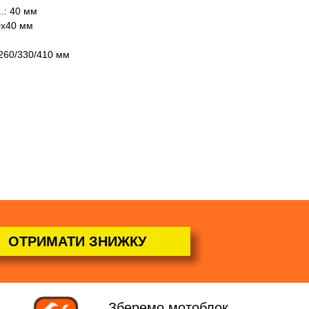
..: 40 мм
10х40 мм
/260/330/410 мм
ОТРИМАТИ ЗНИЖКУ
Зберемо мотоблок