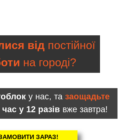
ися від
постійної
боти
на городі?
тоблок
у нас, та
заощадьте
 час у 12 разів
вже завтра!
ЗАМОВИТИ ЗАРАЗ!