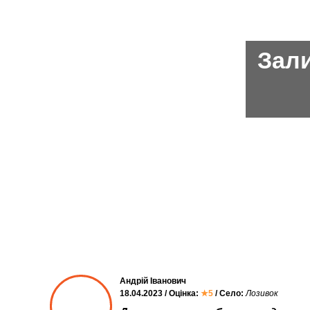
Зали
Андрій Іванович
18.04.2023 / Оцінка:
★5
/ Село:
Лозивок