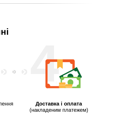
ні
4
лення
Доставка і оплата
(накладеним платежем)