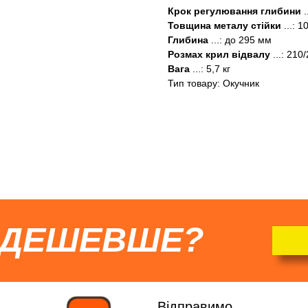
Крок регулювання глибини
.
Товщина металу стійки
...: 
Глибина
...: до 295 мм
Розмах крил відвалу
...: 210
Вага
...: 5,7 кг
Тип товару: Окучник
 ДЕШЕВШЕ?
Відправимо