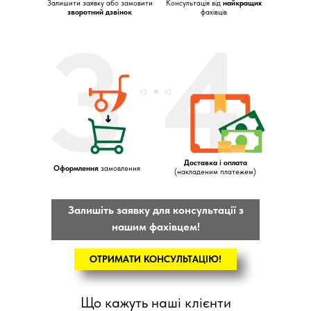
Залишити заявку або замовити
Консультація від
найкращих
зворотний дзвінок
фахівців
3
4
Доставка і оплата
Оформлення
замовлення
(накладеним платежем)
Залишіть заявку для консультації з
нашим фахівцем!
ОТРИМАТИ КОНСУЛЬТАЦІЮ!
Що кажуть наші клієнти