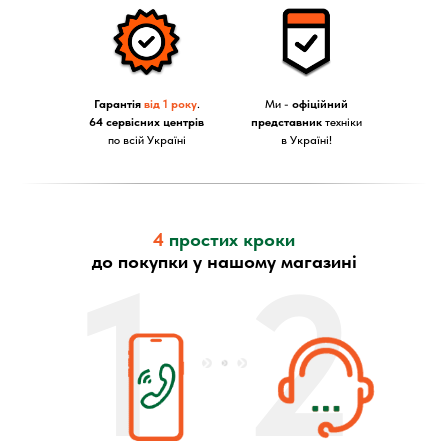
Гарантія
від 1 року
.
Ми -
офіційний
64 сервісних центрів
представник
техніки
по всій Україні
в Україні!
4
простих кроки
1
2
до покупки у нашому магазині