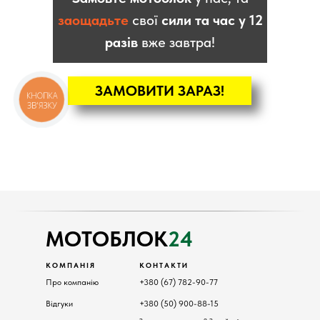
заощадьте
свої
сили та час у 12
разів
вже завтра!
ЗАМОВИТИ ЗАРАЗ!
КНОПКА
ЗВ'ЯЗКУ
КАТАЛОГ
Мотоблоки
Культиватори
Навісне
Двигуни
МОТОБЛОК
24
КОМПАНІЯ
КОНТАКТИ
Про компанію
+380 (67) 782-90-77
Відгуки
+380 (50) 900-88-15