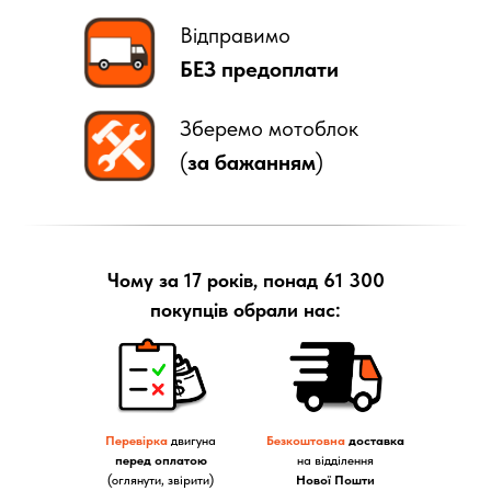
Відправимо
БЕЗ предоплати
Зберемо мотоблок
(
за бажанням
)
Чому за 17 років, понад 61 300
покупців обрали нас:
Перевірка
двигуна
Безкоштовна
доставка
перед оплатою
на відділення
(оглянути, звірити)
Нової Пошти