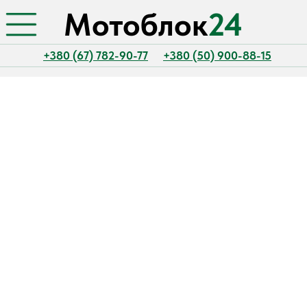
Мотоблок
24
+380 (67) 782-90-77
+380 (50) 900-88-15