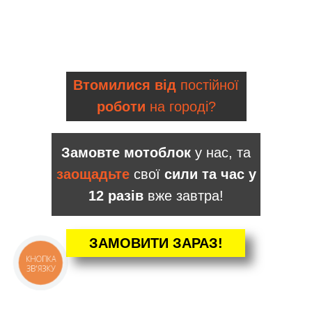
Втомилися від
постійної
роботи
на городі?
Замовте мотоблок
у нас, та
заощадьте
свої
сили та час у
12 разів
вже завтра!
ЗАМОВИТИ ЗАРАЗ!
КНОПКА
ЗВ'ЯЗКУ
КАТАЛОГ
Мотоблоки