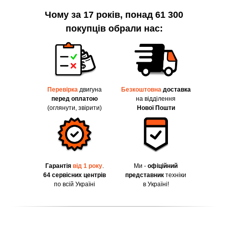
Чому за 17 років, понад 61 300
покупців обрали нас:
Перевірка
двигуна
Безкоштовна
доставка
перед оплатою
на відділення
(оглянути, звірити)
Нової Пошти
Гарантія
від 1 року
.
Ми -
офіційний
64 сервісних центрів
представник
техніки
по всій Україні
в Україні!