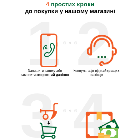
4
простих кроки
до покупки у нашому магазині
1
2
Залишити заявку або
Консультація від
найкращих
замовити
зворотний дзвінок
фахівців
3
4