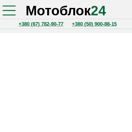
Мотоблок
24
+380 (67) 782-90-77
+380 (50) 900-88-15