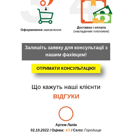
3
4
Доставка і оплата
Оформлення
замовлення
(накладеним платежем)
Залишіть заявку для консультації з
нашим фахівцем!
ОТРИМАТИ КОНСУЛЬТАЦІЮ!
Що кажуть наші клієнти
ВІДГУКИ
Артем Лапін
02.10.2022 / Оцінка:
★5
/ Село:
Городище