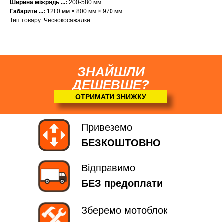
Ширина міжрядь
...:
200-580 мм
Габарити
...:
1280 мм × 800 мм × 970 мм
Тип товару: Чеснокосажалки
ЗНАЙШЛИ
ДЕШЕВШЕ?
ОТРИМАТИ ЗНИЖКУ
Привеземо
БЕЗКОШТОВНО
Відправимо
БЕЗ предоплати
Зберемо мотоблок