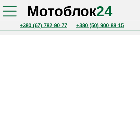
Мотоблок
24
+380 (67) 782-90-77
+380 (50) 900-88-15