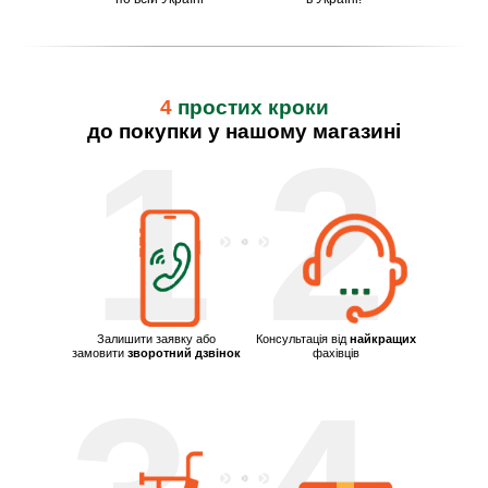
4
простих кроки
до покупки у нашому магазині
1
2
Залишити заявку або
Консультація від
найкращих
замовити
зворотний дзвінок
фахівців