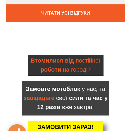
ЧИТАТИ УСІ ВІДГУКИ
Втомилися від
постійної
роботи
на городі?
Замовте мотоблок
у нас, та
заощадьте
свої
сили та час у
12 разів
вже завтра!
ЗАМОВИТИ ЗАРАЗ!