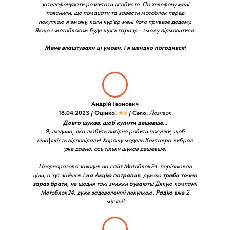
зателефонувати розпитати особисто. По телефону мені
пояснили, що помацати та завести мотоблок перед
покупкою я зможу, коли кур'єр мені його привезе додому.
Якщо з мотоблоком буде щось гаразд - зможу відмовитися.
Мене влаштували ці умови, і я швидко погодився!
Андрій Іванович
18.04.2023 / Оцінка:
★5
/ Село:
Лозивок
Довго шукав, щоб купити дешевше...
Я, людина, яка любить вигідно робити покупки, щоб
ціна\якість відповідали! Хорошу модель Кентавра вибрав
уже давно, ось тільки шукав дешевше.
Неодноразово заходив на сайт Мотоблок24, порівнював
ціни, а тут зайшов і
на Акцію потрапив
, думаю
треба точно
зараз брати
, не щодня такі знижки бувають! Дякую компанії
Мотоблок24, дуже задоволений покупкою.
Радію
вже 2
місяці!