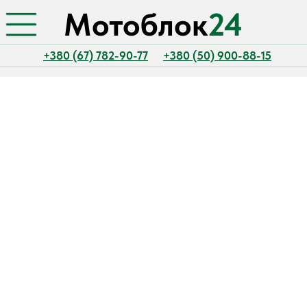
Мотоблок
24
+380 (67) 782-90-77
+380 (50) 900-88-15