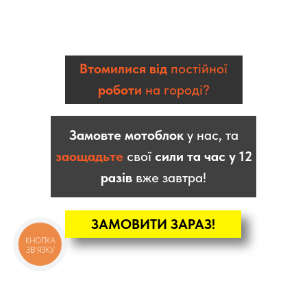
Втомилися від
постійної
роботи
на городі?
Замовте мотоблок
у нас, та
заощадьте
свої
сили та час у 12
разів
вже завтра!
ЗАМОВИТИ ЗАРАЗ!
КНОПКА
ЗВ'ЯЗКУ
КАТАЛОГ
Мотоблоки
Культиватори