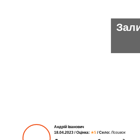
Зали
Андрій Іванович
18.04.2023 / Оцінка:
★5
/ Село:
Лозивок