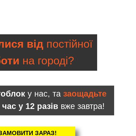
ися від
постійної
боти
на городі?
тоблок
у нас, та
заощадьте
 час у 12 разів
вже завтра!
ЗАМОВИТИ ЗАРАЗ!