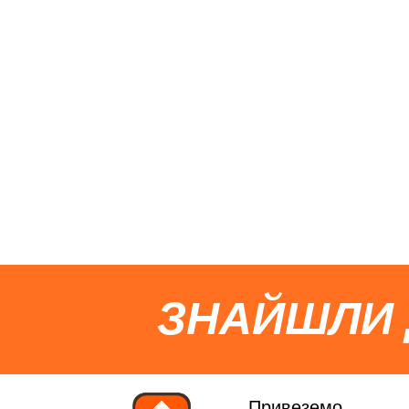
ЗНАЙШЛИ
Привеземо