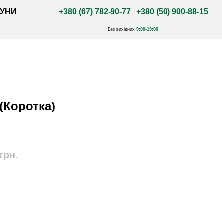
+380 (67) 782-90-77
+380 (50) 900-88-15
Без вихідних
9:00-19:00
 (Коротка)
грн.