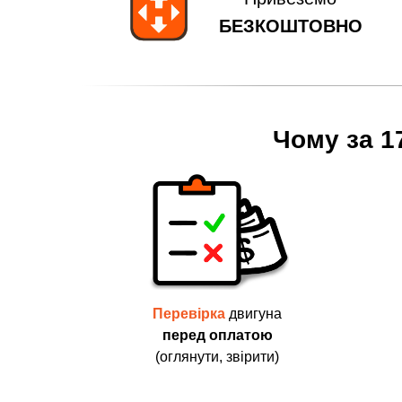
БЕЗКОШТОВНО
Чому за 1
Перевірка
двигуна
перед оплатою
(оглянути, звірити)