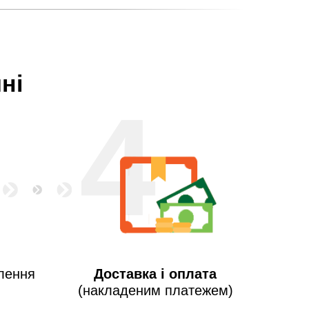
ні
4
лення
Доставка і оплата
(накладеним платежем)