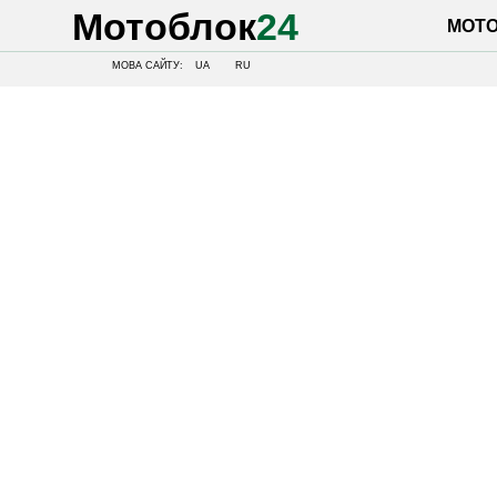
Мотоблок
24
МОТОБЛОК
МОВА САЙТУ:
UA
RU