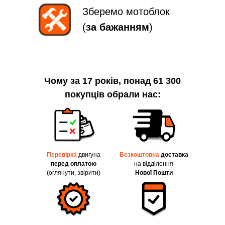
Зберемо мотоблок
(
за бажанням
)
Чому за 17 років, понад 61 300
покупців обрали нас:
Перевірка
двигуна
Безкоштовна
доставка
перед оплатою
на відділення
(оглянути, звірити)
Нової Пошти