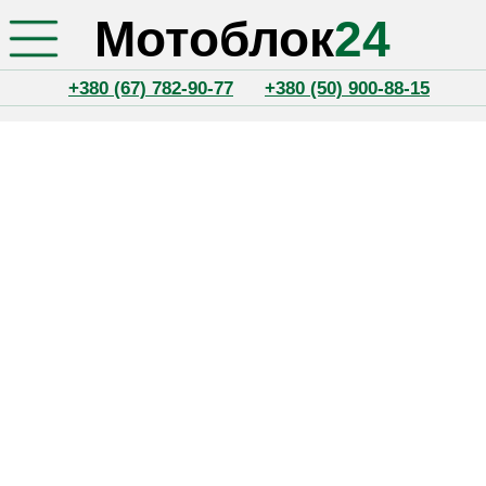
Мотоблок
24
+380 (67) 782-90-77
+380 (50) 900-88-15