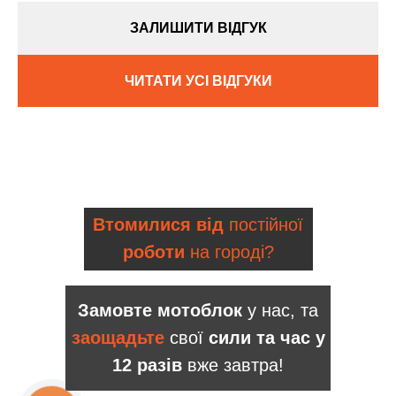
ЗАЛИШИТИ ВІДГУК
ЧИТАТИ УСІ ВІДГУКИ
Втомилися від
постійної
роботи
на городі?
Замовте мотоблок
у нас, та
заощадьте
свої
сили та час у
12 разів
вже завтра!