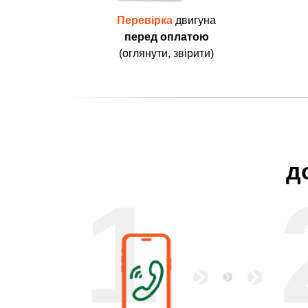
Перевірка
двигуна
перед оплатою
(оглянути, звірити)
д
1