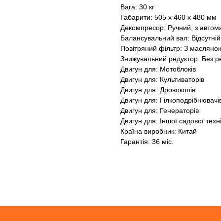
Вага: 30 кг
Габарити: 505 x 460 x 480 мм
Декомпресор: Ручний, з авто
Балансувальний вал: Відсутній
Повітряний фільтр: З маслян
Знижувальний редуктор: Без р
Двигун для: Мотоблоків
Двигун для: Культиваторів
Двигун для: Дровоколів
Двигун для: Гілкоподрібнювачі
Двигун для: Генераторів
Двигун для: Іншої садової техн
Країна виробник: Китай
Гарантія: 36 міс.