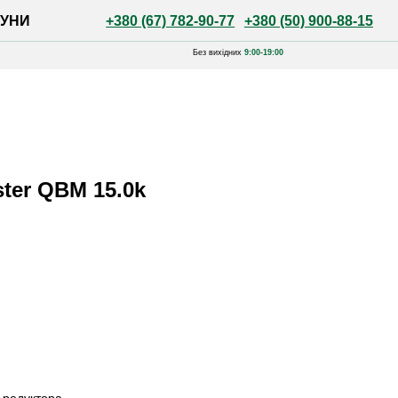
+380 (67) 782-90-77
+380 (50) 900-88-15
Без вихідних
9:00-19:00
ster QBM 15.0k