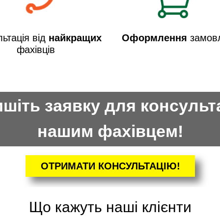
ьтація від
найкращих
Оформлення
замов
фахівців
шіть заявку для консульта
нашим фахівцем!
ОТРИМАТИ КОНСУЛЬТАЦІЮ!
Що кажуть наші клієнти