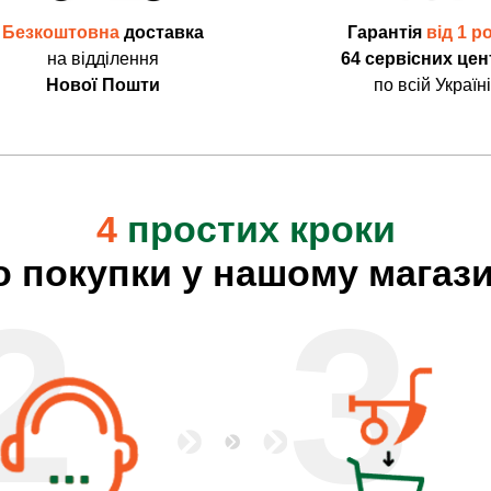
Безкоштовна
доставка
Гарантія
від 1 р
на відділення
64 сервісних цен
Нової Пошти
по всій Україні
4
простих кроки
о покупки у нашому магази
2
3