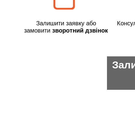
Залишити заявку або
Консул
замовити
зворотний дзвінок
Зали