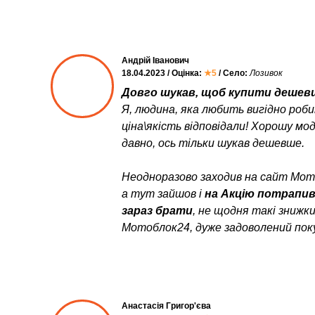
Андрій Іванович
18.04.2023 / Оцінка:
★5
/ Село:
Лозивок
Довго шукав, щоб купити дешевш
Я, людина, яка любить вигідно роб
ціна\якість відповідали! Хорошу мо
давно, ось тільки шукав дешевше.
Неодноразово заходив на сайт Мото
а тут зайшов і
на Акцію потрапи
зараз брати
, не щодня такі знижк
Мотоблок24, дуже задоволений пок
Анастасія Григор'єва