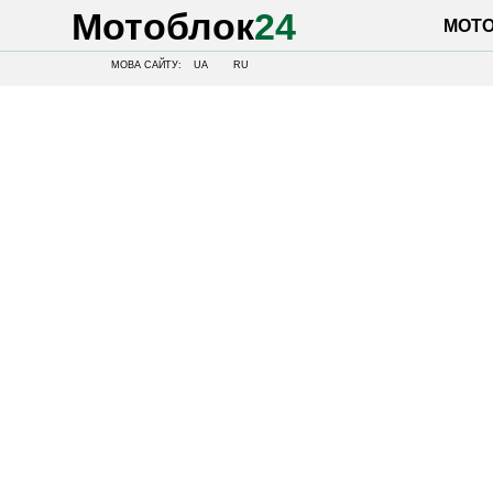
Мотоблок
24
МОТОБЛОК
МОВА САЙТУ:
UA
RU