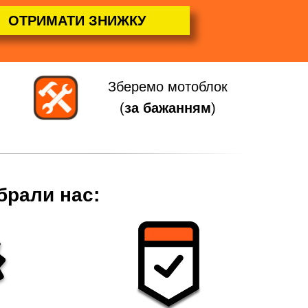
ОТРИМАТИ ЗНИЖКУ
Зберемо мотоблок
(
за бажанням
)
брали нас: