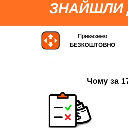
ЗНАЙШЛИ
Привеземо
БЕЗКОШТОВНО
Чому за 1