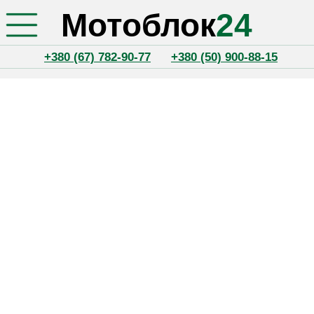
Мотоблок
24
+380 (67) 782-90-77
+380 (50) 900-88-15