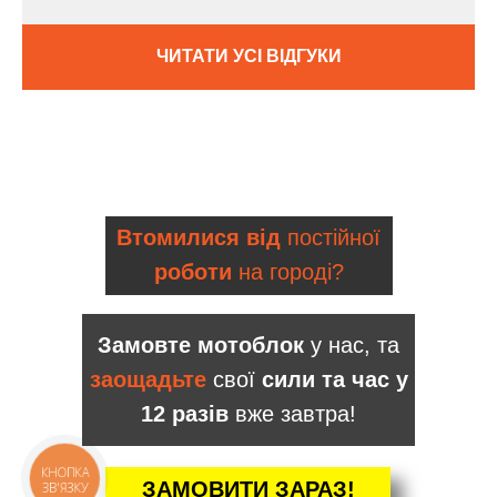
ЧИТАТИ УСІ ВІДГУКИ
Втомилися від
постійної
роботи
на городі?
Замовте мотоблок
у нас, та
заощадьте
свої
сили та час у
12 разів
вже завтра!
КНОПКА
ЗАМОВИТИ ЗАРАЗ!
ЗВ'ЯЗКУ