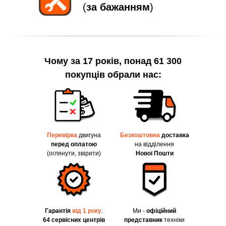
(
за бажанням
)
Чому за 17 років, понад 61 300
покупців обрали нас:
Перевірка
двигуна
Безкоштовна
доставка
перед оплатою
на відділення
(оглянути, звірити)
Нової Пошти
Гарантія
від 1 року
.
Ми -
офіційний
64 сервісних центрів
представник
техніки