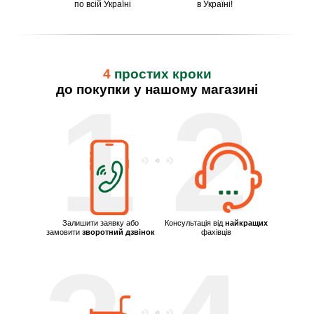
по всій Україні
в Україні!
4
простих кроки
до покупки у нашому магазині
1
2
Залишити заявку або
Консультація від
найкращих
замовити
зворотний дзвінок
фахівців