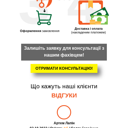
3
4
Доставка і оплата
Оформлення
замовлення
(накладеним платежем)
Залишіть заявку для консультації з
нашим фахівцем!
ОТРИМАТИ КОНСУЛЬТАЦІЮ!
Що кажуть наші клієнти
ВІДГУКИ
Артем Лапін