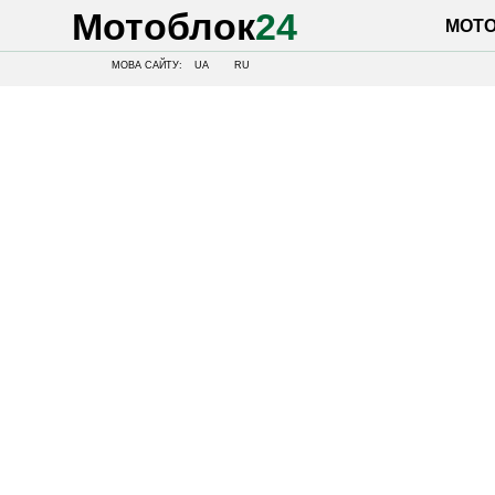
Мотоблок
24
МОТОБЛОК
МОВА САЙТУ:
UA
RU