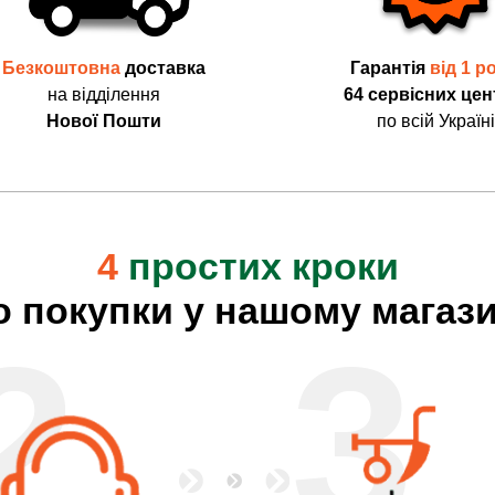
Безкоштовна
доставка
Гарантія
від 1 р
на відділення
64 сервісних цен
Нової Пошти
по всій Україні
4
простих кроки
о покупки у нашому магази
2
3