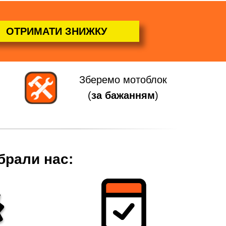
ОТРИМАТИ ЗНИЖКУ
Зберемо мотоблок
(
за бажанням
)
брали нас: