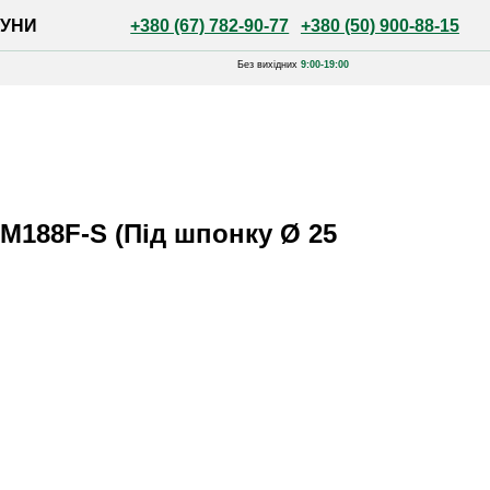
+380 (67) 782-90-77
+380 (50) 900-88-15
Без вихідних
9:00-19:00
188F-S (Під шпонку Ø 25