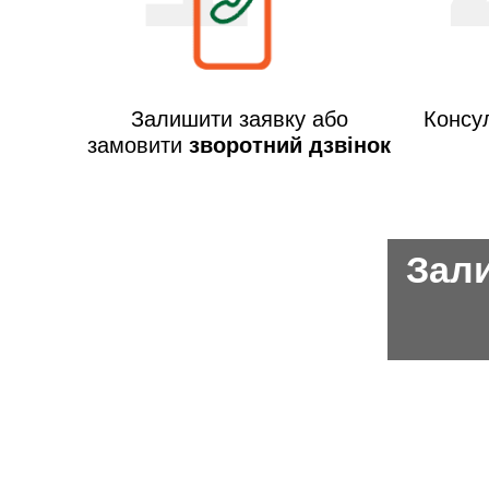
Залишити заявку або
Консул
замовити
зворотний дзвінок
Зали