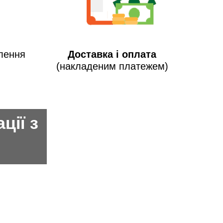
лення
Доставка і оплата
(накладеним платежем)
ції з