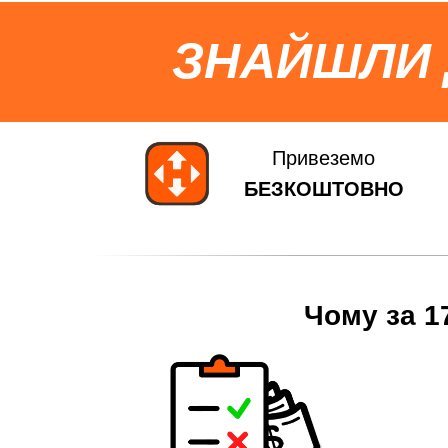
ЗНАЙШЛИ
Привеземо
БЕЗКОШТОВНО
Чому за 1