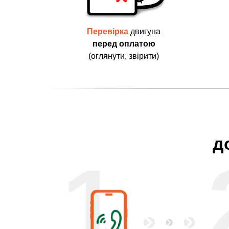
Перевірка
двигуна
перед оплатою
(оглянути, звірити)
д
1