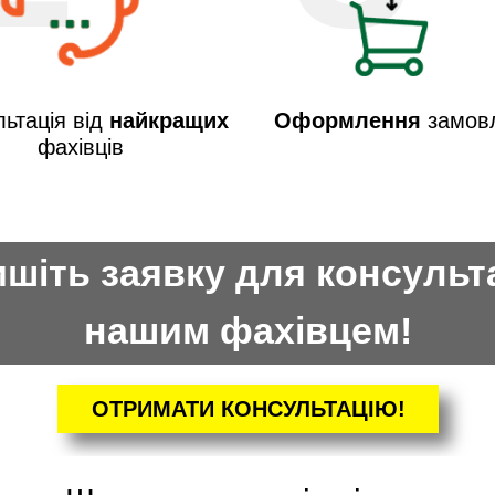
ьтація від
найкращих
Оформлення
замов
фахівців
шіть заявку для консульта
нашим фахівцем!
ОТРИМАТИ КОНСУЛЬТАЦІЮ!