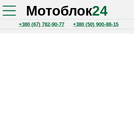
Мотоблок
24
+380 (67) 782-90-77
+380 (50) 900-88-15