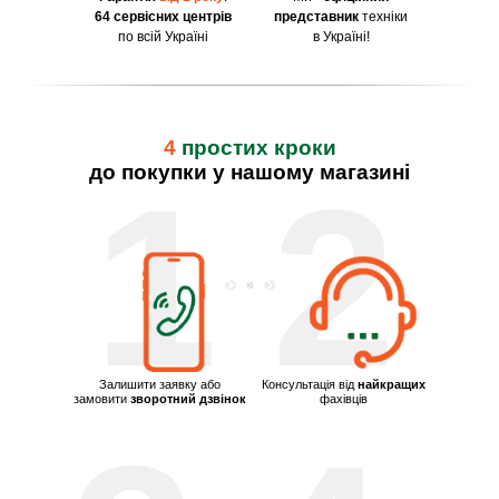
64 сервісних центрів
представник
техніки
по всій Україні
в Україні!
4
простих кроки
до покупки у нашому магазині
1
2
Залишити заявку або
Консультація від
найкращих
замовити
зворотний дзвінок
фахівців