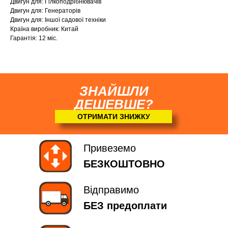
Двигун для: Гілкоподрібнювачів
Двигун для: Генераторів
Двигун для: Іншої садової техніки
Країна виробник: Китай
Гарантія: 12 міс.
ЗНАЙШЛИ
ДЕШЕВШЕ?
ОТРИМАТИ ЗНИЖКУ
Привеземо
БЕЗКОШТОВНО
Відправимо
БЕЗ предоплати