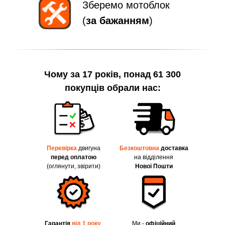
Зберемо мотоблок
(
за бажанням
)
Чому за 17 років, понад 61 300
покупців обрали нас:
Перевірка
двигуна
Безкоштовна
доставка
перед оплатою
на відділення
(оглянути, звірити)
Нової Пошти
Гарантія
від 1 року
.
Ми -
офіційний