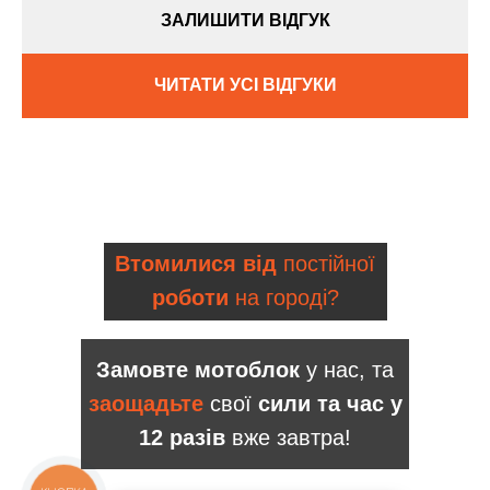
ЗАЛИШИТИ ВІДГУК
ЧИТАТИ УСІ ВІДГУКИ
Втомилися від
постійної
роботи
на городі?
Замовте мотоблок
у нас, та
заощадьте
свої
сили та час у
12 разів
вже завтра!