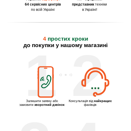
64 сервісних центрів
представник
техніки
по всій Україні
в Україні!
4
простих кроки
до покупки у нашому магазині
1
2
Залишити заявку або
Консультація від
найкращих
замовити
зворотний дзвінок
фахівців