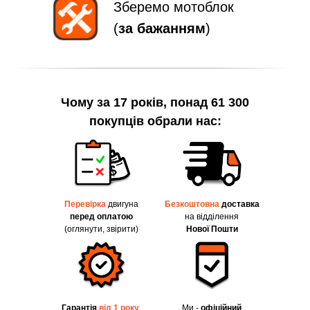
Зберемо мотоблок
(
за бажанням
)
Чому за 17 років, понад 61 300
покупців обрали нас:
Перевірка
двигуна
Безкоштовна
доставка
перед оплатою
на відділення
(оглянути, звірити)
Нової Пошти
Гарантія
від 1 року
.
Ми -
офіційний