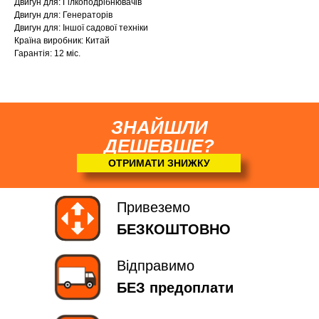
Двигун для: Гілкоподрібнювачів
Двигун для: Генераторів
Двигун для: Іншої садової техніки
Країна виробник: Китай
Гарантія: 12 міс.
ЗНАЙШЛИ
ДЕШЕВШЕ?
ОТРИМАТИ ЗНИЖКУ
Привеземо
БЕЗКОШТОВНО
Відправимо
БЕЗ предоплати