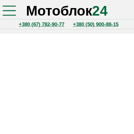
Мотоблок
24
+380 (67) 782-90-77
+380 (50) 900-88-15