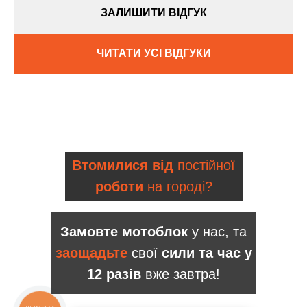
ЗАЛИШИТИ ВІДГУК
ЧИТАТИ УСІ ВІДГУКИ
Втомилися від
постійної
роботи
на городі?
Замовте мотоблок
у нас, та
заощадьте
свої
сили та час у
12 разів
вже завтра!