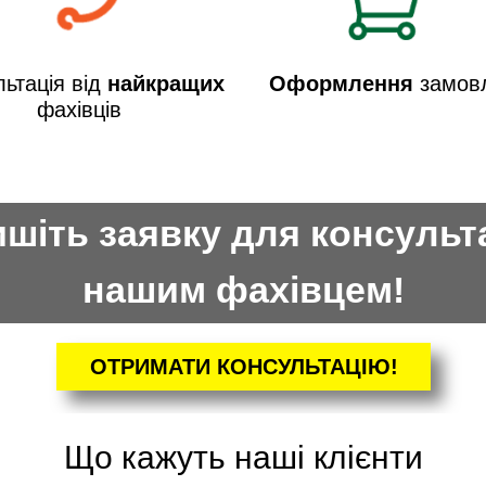
ьтація від
найкращих
Оформлення
замов
фахівців
шіть заявку для консульта
нашим фахівцем!
ОТРИМАТИ КОНСУЛЬТАЦІЮ!
Що кажуть наші клієнти