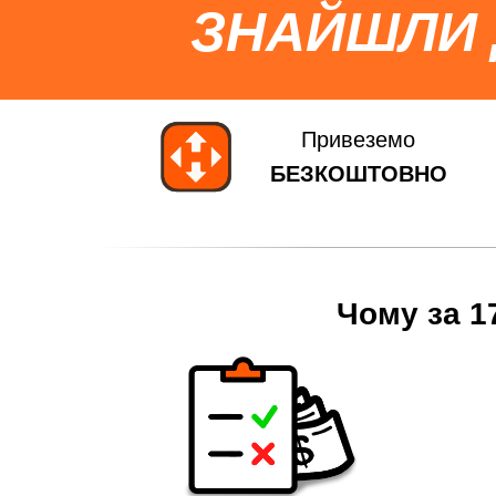
ЗНАЙШЛИ
Привеземо
БЕЗКОШТОВНО
Чому за 1