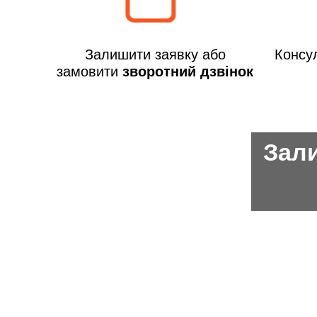
Залишити заявку або
Консул
замовити
зворотний дзвінок
Зали