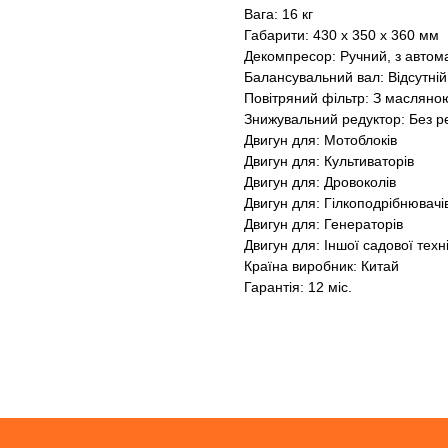
Вага: 16 кг
Габарити: 430 x 350 x 360 мм
Декомпресор: Ручний, з авто
Балансувальний вал: Відсутній
Повітряний фільтр: З маслян
Знижувальний редуктор: Без р
Двигун для: Мотоблоків
Двигун для: Культиваторів
Двигун для: Дровоколів
Двигун для: Гілкоподрібнювачі
Двигун для: Генераторів
Двигун для: Іншої садової техн
Країна виробник: Китай
Гарантія: 12 міс.