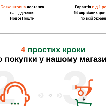
Безкоштовна
доставка
Гарантія
від 1 р
на відділення
64 сервісних цен
Нової Пошти
по всій Україні
4
простих кроки
о покупки у нашому магази
2
3