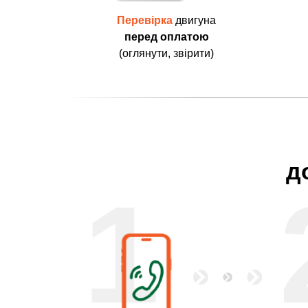
Перевірка
двигуна
перед оплатою
(оглянути, звірити)
д
1