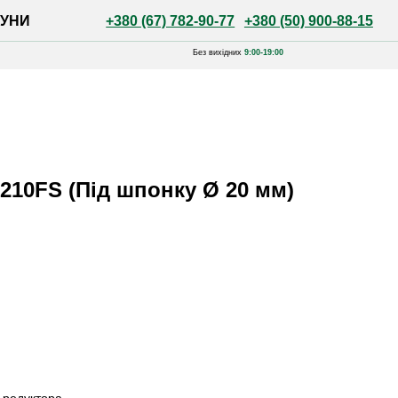
+380 (67) 782-90-77
+380 (50) 900-88-15
Без вихідних
9:00-19:00
10FS (Під шпонку Ø 20 мм)