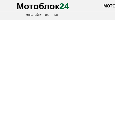
Мотоблок
24
МОТОБЛОК
МОВА САЙТУ:
UA
RU