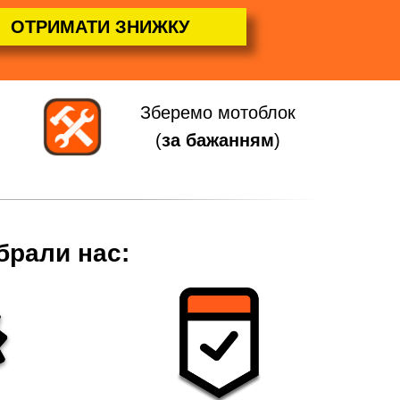
ОТРИМАТИ ЗНИЖКУ
Зберемо мотоблок
(
за бажанням
)
брали нас: