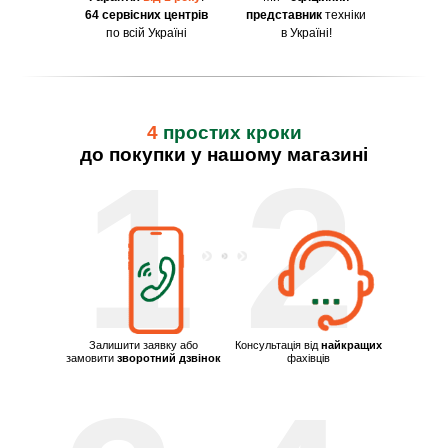
64 сервісних центрів
представник
техніки
по всій Україні
в Україні!
4
простих кроки
до покупки у нашому магазині
1
2
Залишити заявку або
Консультація від
найкращих
замовити
зворотний дзвінок
фахівців