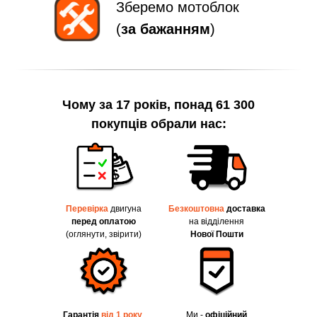
Зберемо мотоблок
(
за бажанням
)
Чому за 17 років, понад 61 300
покупців обрали нас:
Перевірка
двигуна
Безкоштовна
доставка
перед оплатою
на відділення
(оглянути, звірити)
Нової Пошти
Гарантія
від 1 року
.
Ми -
офіційний