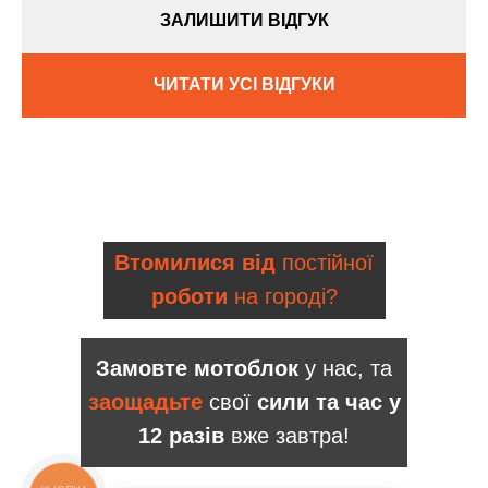
ЗАЛИШИТИ ВІДГУК
ЧИТАТИ УСІ ВІДГУКИ
Втомилися від
постійної
роботи
на городі?
Замовте мотоблок
у нас, та
заощадьте
свої
сили та час у
12 разів
вже завтра!