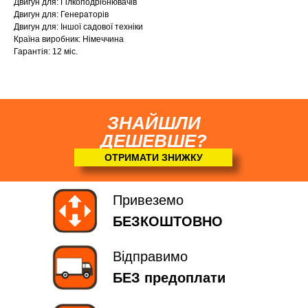
Двигун для: Гілкоподрібнювачів
Двигун для: Генераторів
Двигун для: Іншої садової техніки
Країна виробник: Німеччина
Гарантія: 12 міс.
ЗНАЙШЛИ
ДЕШЕВШЕ?
ОТРИМАТИ ЗНИЖКУ
Привеземо
БЕЗКОШТОВНО
Відправимо
БЕЗ предоплати