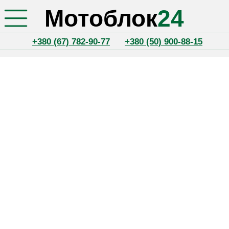
Мотоблок
24
+380 (67) 782-90-77
+380 (50) 900-88-15