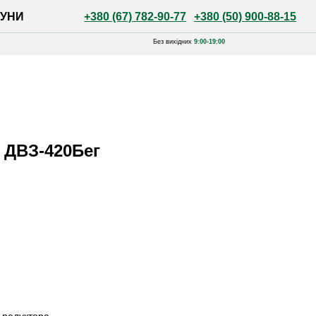
+380 (67) 782-90-77
+380 (50) 900-88-15
Без вихідних
9:00-19:00
 ДВЗ-420Бег