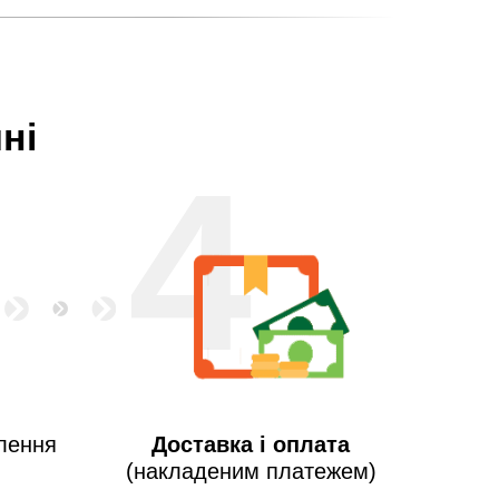
ні
4
лення
Доставка і оплата
(накладеним платежем)