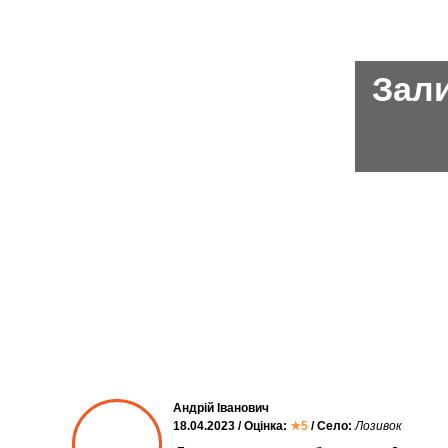
Зали
Андрій Іванович
18.04.2023 / Оцінка:
★5
/ Село:
Лозивок