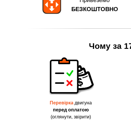
Привеземо
БЕЗКОШТОВНО
Чому за 1
Перевірка
двигуна
перед оплатою
(оглянути, звірити)