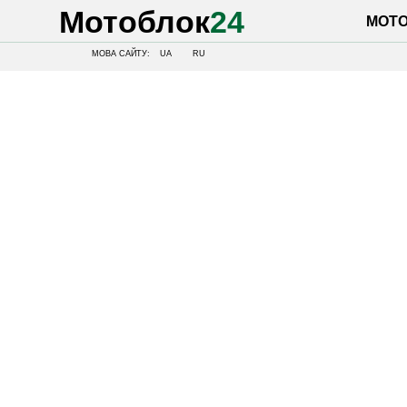
Мотоблок
24
МОТОБЛОК
МОВА САЙТУ:
UA
RU