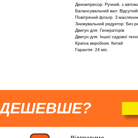
Декомпресор: Ручний, з авто
Балансувальний вал: Відсутній
Повітряний фільтр: З маслян
Знижувальний редуктор: Без р
Двигун для: Генераторів
Двигун для: Іншої садової техн
Країна виробник: Китай
Гарантія: 24 міс.
 ДЕШЕВШЕ?