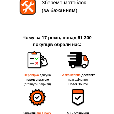
Зберемо мотоблок
(
за бажанням
)
Чому за 17 років, понад 61 300
покупців обрали нас:
Перевірка
двигуна
Безкоштовна
доставка
перед оплатою
на відділення
(оглянути, звірити)
Нової Пошти
Гарантія
від 1 року
.
Ми -
офіційний