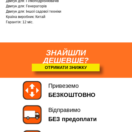
Двигун для: Гілкоподрібнювачів
Двигун для: Генераторів
Двигун для: Іншої садової техніки
Країна виробник: Китай
Гарантія: 12 міс.
ЗНАЙШЛИ
ДЕШЕВШЕ?
ОТРИМАТИ ЗНИЖКУ
Привеземо
БЕЗКОШТОВНО
Відправимо
БЕЗ предоплати