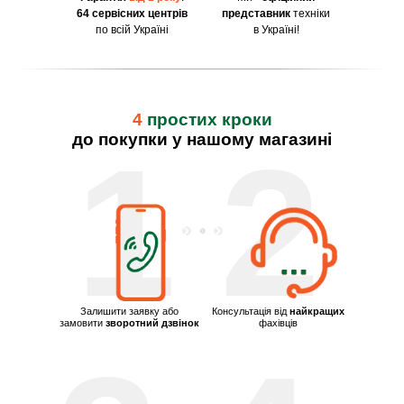
64 сервісних центрів
представник
техніки
по всій Україні
в Україні!
4
простих кроки
до покупки у нашому магазині
1
2
Залишити заявку або
Консультація від
найкращих
замовити
зворотний дзвінок
фахівців