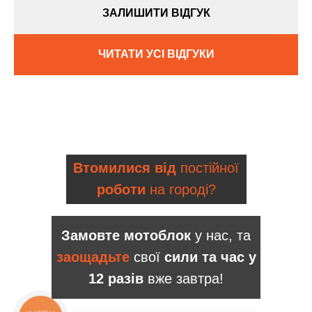
ЗАЛИШИТИ ВІДГУК
ЧИТАТИ УСІ ВІДГУКИ
Втомилися від
постійної
роботи
на городі?
Замовте мотоблок
у нас, та
заощадьте
свої
сили та час у
12 разів
вже завтра!