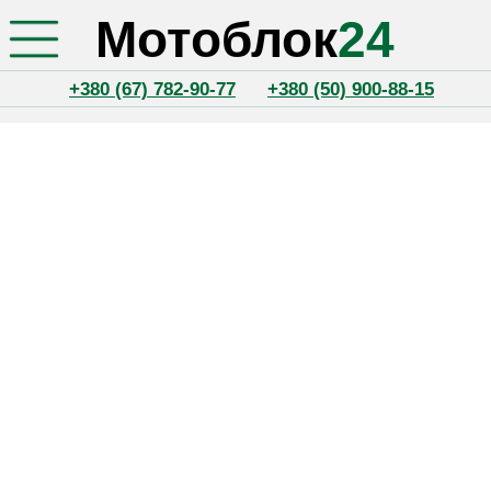
Мотоблок
24
+380 (67) 782-90-77
+380 (50) 900-88-15