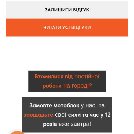
ЗАЛИШИТИ ВІДГУК
ЧИТАТИ УСІ ВІДГУКИ
Втомилися від
постійної
роботи
на городі?
Замовте мотоблок
у нас, та
заощадьте
сили та час у 12
свої
разів
вже завтра!