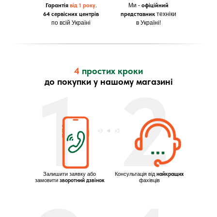
Гарантія
від 1 року
.
Ми -
офіційний
64 сервісних центрів
представник
техніки
по всій Україні
в Україні!
4
простих кроки
1
2
до покупки у нашому магазині
Залишити заявку або
Консультація від
найкращих
замовити
зворотний дзвінок
фахівців