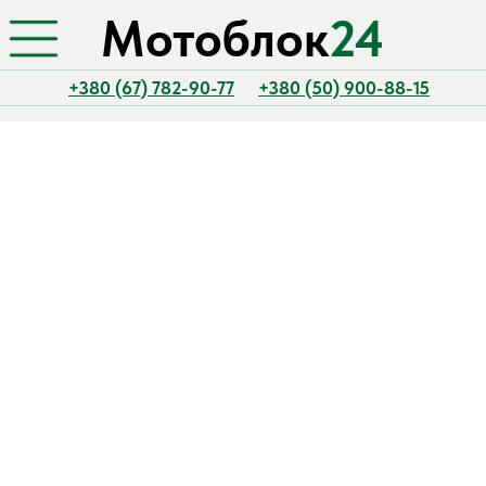
Мотоблок
24
+380 (67) 782-90-77
+380 (50) 900-88-15