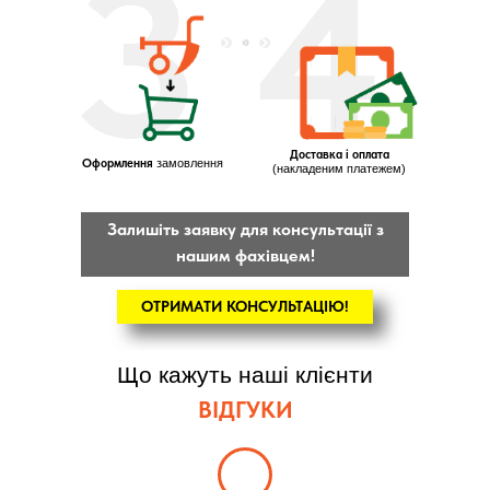
3
4
Доставка і оплата
Оформлення
замовлення
(накладеним платежем)
Залишіть заявку для консультації з
нашим фахівцем!
ОТРИМАТИ КОНСУЛЬТАЦІЮ!
Що кажуть наші клієнти
ВІДГУКИ