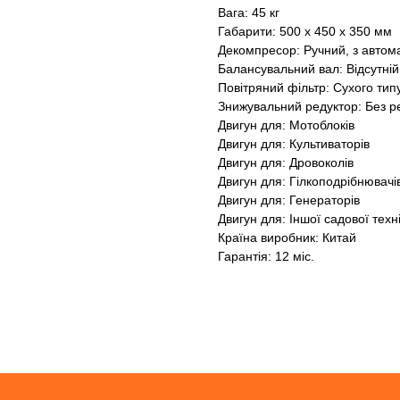
Вага: 45 кг
Габарити: 500 x 450 x 350 мм
Декомпресор: Ручний, з авто
Балансувальний вал: Відсутній
Повітряний фільтр: Сухого тип
Знижувальний редуктор: Без р
Двигун для: Мотоблоків
Двигун для: Культиваторів
Двигун для: Дровоколів
Двигун для: Гілкоподрібнювачі
Двигун для: Генераторів
Двигун для: Іншої садової техн
Країна виробник: Китай
Гарантія: 12 міс.