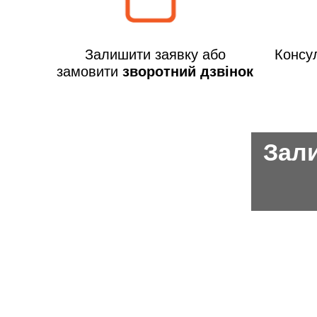
Залишити заявку або
Консул
замовити
зворотний дзвінок
Зали