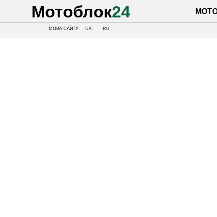
Мотоблок
24
МОТОБЛОК
МОВА САЙТУ:
UA
RU