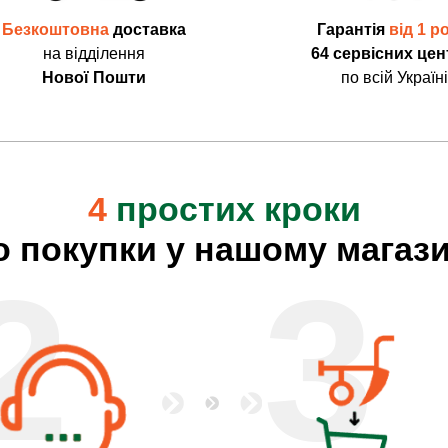
Безкоштовна
доставка
Гарантія
від 1 р
на відділення
64 сервісних цен
Нової Пошти
по всій Україні
4
простих кроки
о покупки у нашому магази
2
3