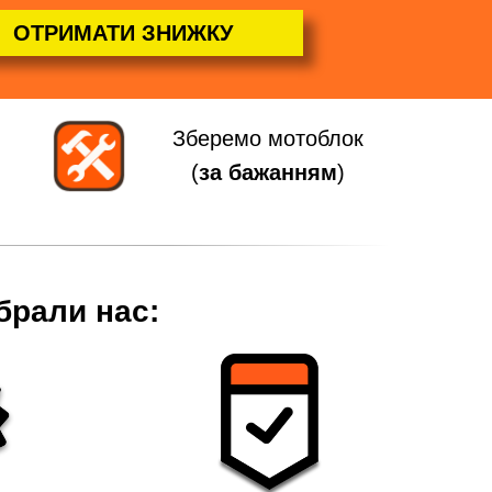
ОТРИМАТИ ЗНИЖКУ
Зберемо мотоблок
(
за бажанням
)
брали нас: