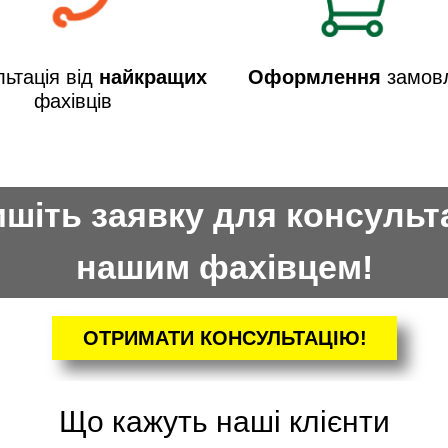
ьтація від
найкращих
Оформлення
замов
фахівців
шіть заявку для консульта
нашим фахівцем!
ОТРИМАТИ КОНСУЛЬТАЦІЮ!
Що кажуть наші клієнти