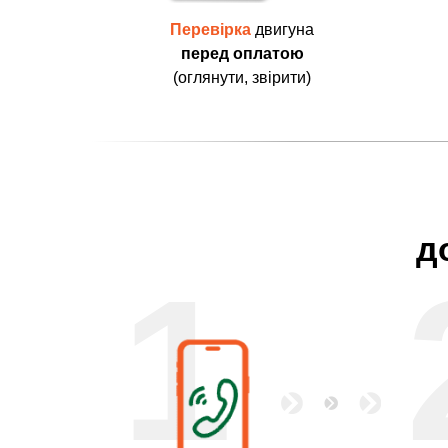
Перевірка
двигуна
перед оплатою
(оглянути, звірити)
д
1