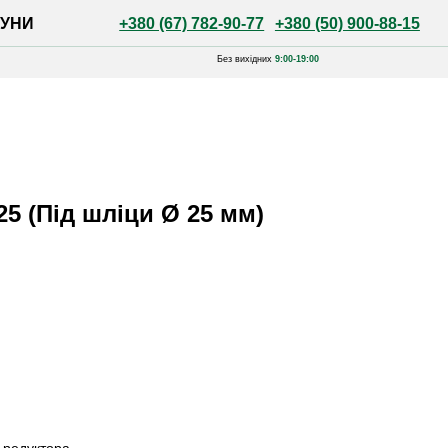
+380 (67) 782-90-77
+380 (50) 900-88-15
Без вихідних
9:00-19:00
5 (Під шліци Ø 25 мм)