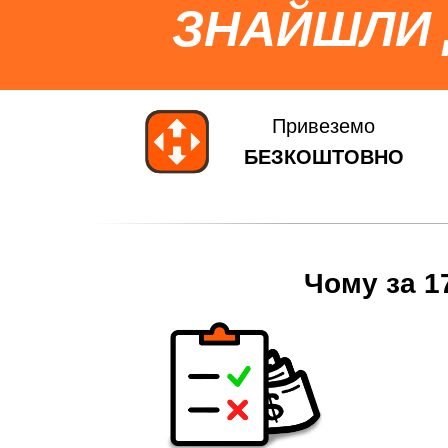
ЗНАЙШЛИ
Привеземо
БЕЗКОШТОВНО
Чому за 1