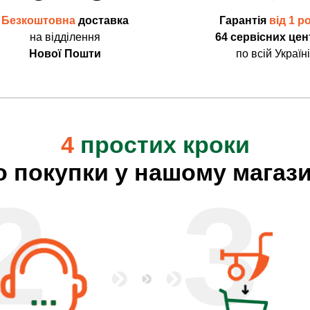
Безкоштовна
доставка
Гарантія
від 1 р
на відділення
64 сервісних цен
Нової Пошти
по всій Україні
4
простих кроки
о покупки у нашому магази
2
3