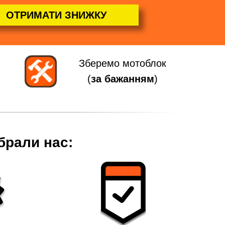
ОТРИМАТИ ЗНИЖКУ
Зберемо мотоблок
(
за бажанням
)
брали нас: