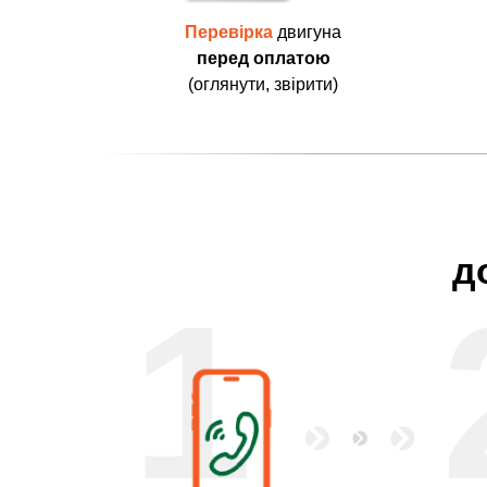
Перевірка
двигуна
перед оплатою
(оглянути, звірити)
д
1