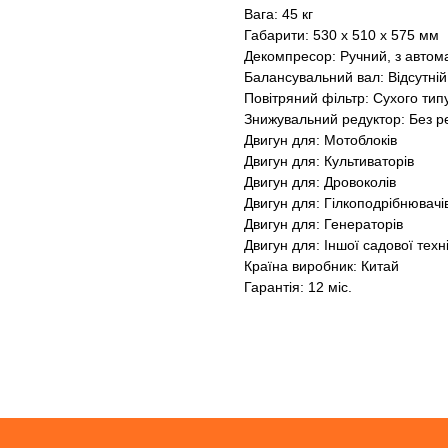
Вага: 45 кг
Габарити: 530 x 510 x 575 мм
Декомпресор: Ручний, з авто
Балансувальний вал: Відсутній
Повітряний фільтр: Сухого тип
Знижувальний редуктор: Без р
Двигун для: Мотоблоків
Двигун для: Культиваторів
Двигун для: Дровоколів
Двигун для: Гілкоподрібнювачі
Двигун для: Генераторів
Двигун для: Іншої садової техн
Країна виробник: Китай
Гарантія: 12 міс.