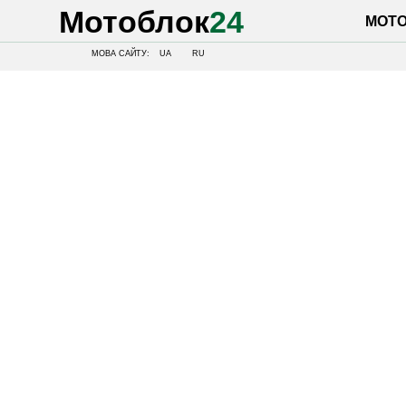
Мотоблок
24
МОТОБЛОК
МОВА САЙТУ:
UA
RU