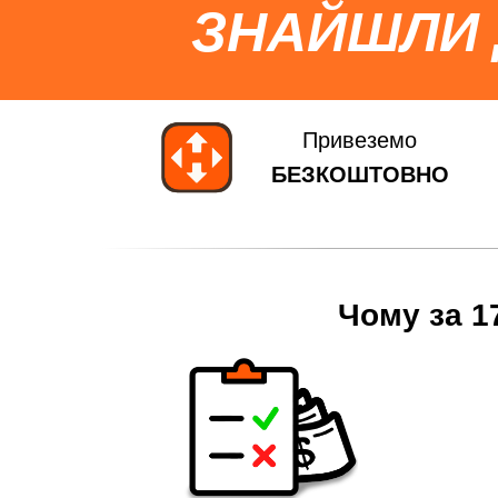
ЗНАЙШЛИ
Привеземо
БЕЗКОШТОВНО
Чому за 1