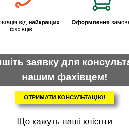
ьтація від
найкращих
Оформлення
замов
фахівців
шіть заявку для консульта
нашим фахівцем!
ОТРИМАТИ КОНСУЛЬТАЦІЮ!
Що кажуть наші клієнти