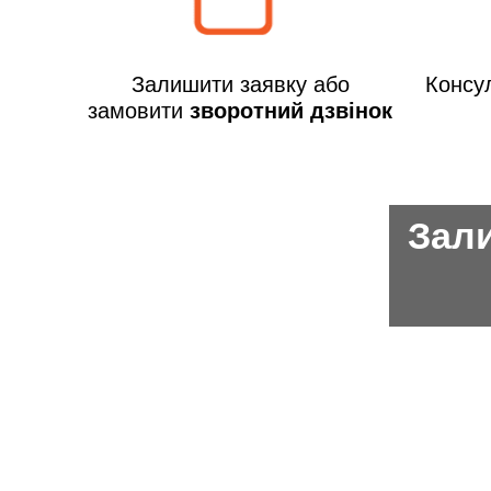
Залишити заявку або
Консул
замовити
зворотний дзвінок
Зали