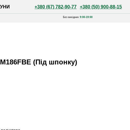
+380 (67) 782-90-77
+380 (50) 900-88-15
Без вихідних
9:00-19:00
M186FBЕ (Під шпонку)