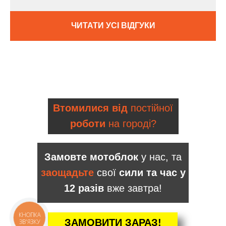
ЧИТАТИ УСІ ВІДГУКИ
Втомилися від
постійної
роботи
на городі?
Замовте мотоблок
у нас, та
заощадьте
свої
сили та час у
12 разів
вже завтра!
КНОПКА
ЗАМОВИТИ ЗАРАЗ!
ЗВ'ЯЗКУ