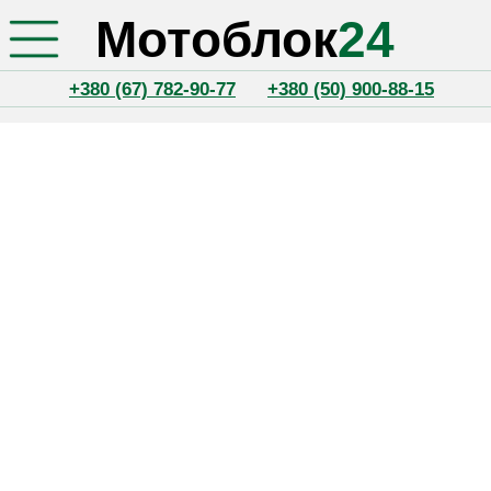
Мотоблок
24
+380 (67) 782-90-77
+380 (50) 900-88-15