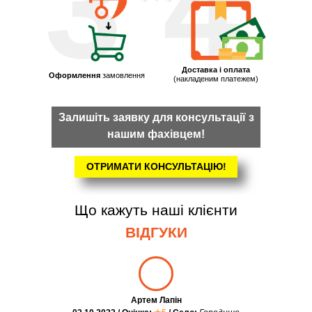
3
4
Доставка і оплата
Оформлення
замовлення
(накладеним платежем)
Залишіть заявку для консультації з
нашим фахівцем!
ОТРИМАТИ КОНСУЛЬТАЦІЮ!
Що кажуть наші клієнти
ВІДГУКИ
Артем Лапін