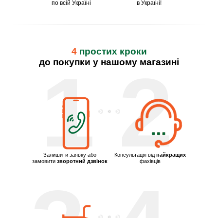
по всій Україні
в Україні!
4
простих кроки
до покупки у нашому магазині
1
2
Залишити заявку або
Консультація від
найкращих
замовити
зворотний дзвінок
фахівців