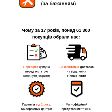
(
за бажанням
)
Чому за 17 років, понад 61 300
покупців обрали нас:
Перевірка
двигуна
Безкоштовна
доставка
перед оплатою
на відділення
(оглянути, звірити)
Нової Пошти
Гарантія
від 1 року
.
Ми -
офіційний
64 сервісних центрів
представник
техніки