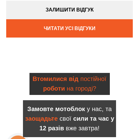
ЗАЛИШИТИ ВІДГУК
ЧИТАТИ УСІ ВІДГУКИ
Втомилися від
постійної
роботи
на городі?
Замовте мотоблок
у нас, та
заощадьте
свої
сили та час у
12 разів
вже завтра!