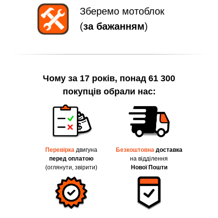
Зберемо мотоблок
(
за бажанням
)
Чому за 17 років, понад 61 300
покупців обрали нас:
Перевірка
двигуна
Безкоштовна
доставка
перед оплатою
на відділення
(оглянути, звірити)
Нової Пошти