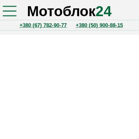
Мотоблок
24
+380 (67) 782-90-77
+380 (50) 900-88-15