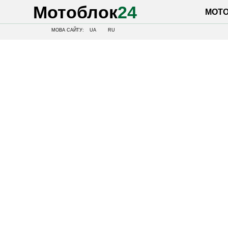
Мотоблок
24
МОТОБЛОК
МОВА САЙТУ:
UA
RU