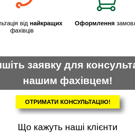
ьтація від
найкращих
Оформлення
замов
фахівців
шіть заявку для консульта
нашим фахівцем!
ОТРИМАТИ КОНСУЛЬТАЦІЮ!
Що кажуть наші клієнти