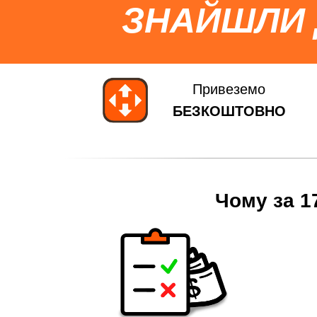
ЗНАЙШЛИ
Привеземо
БЕЗКОШТОВНО
Чому за 1