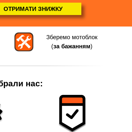
ОТРИМАТИ ЗНИЖКУ
Зберемо мотоблок
(
за бажанням
)
брали нас: