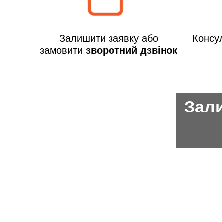
Залишити заявку або
Консул
замовити
зворотний дзвінок
Зали