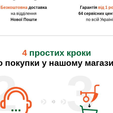
Безкоштовна
доставка
Гарантія
від 1 р
на відділення
64 сервісних цен
Нової Пошти
по всій Україні
4
простих кроки
о покупки у нашому магази
2
3