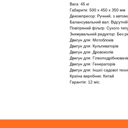
Вага: 45 кг
Габарити: 500 x 450 x 350 мм
Декомпресор: Ручний, з авто
Балансувальний вал: Відсутній
Повітряний фільтр: Сухого тип
Знижувальний редуктор: Без р
Двигун для: Мотоблоків
Двигун для: Культиваторів
Двигун для: Дровоколів
Двигун для: Гілкоподрібнювачі
Двигун для: Генераторів
Двигун для: Іншої садової техн
Країна виробник: Китай
Гарантія: 12 міс.