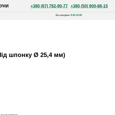
+380 (67) 782-90-77
+380 (50) 900-88-15
Без вихідних
9:00-19:00
ід шпонку Ø 25,4 мм)