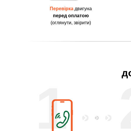
Перевірка
двигуна
перед оплатою
(оглянути, звірити)
д
1