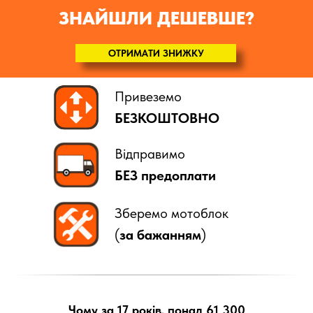
ЗНАЙШЛИ ДЕШЕВШЕ?
ОТРИМАТИ ЗНИЖКУ
Привеземо
БЕЗКОШТОВНО
Відправимо
БЕЗ предоплати
Зберемо мотоблок
(
за бажанням
)
Чому за 17 років, понад 61 300