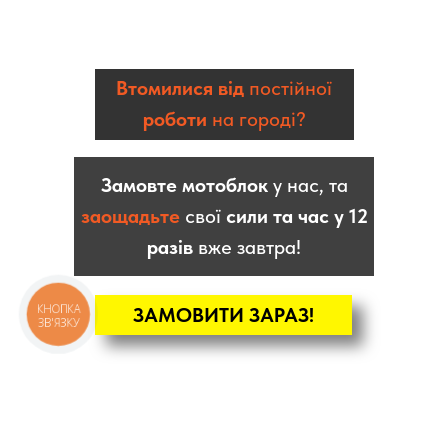
Втомилися від
постійної
роботи
на городі?
Замовте мотоблок
у нас, та
заощадьте
свої
сили та час у 12
разів
вже завтра!
КНОПКА
ЗАМОВИТИ ЗАРАЗ!
ЗВ'ЯЗКУ
КАТАЛОГ
Мотоблоки
Культиватори
Навісне