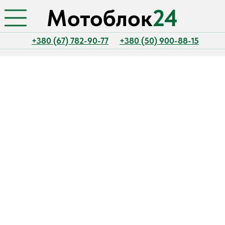
Мотоблок
24
+380 (67) 782-90-77
+380 (50) 900-88-15