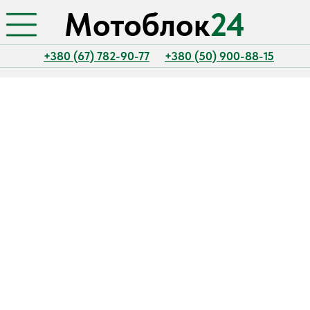
Мотоблок
24
+380 (67) 782-90-77
+380 (50) 900-88-15