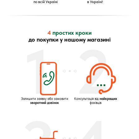
по всій Україні
в Україні!
4
простих кроки
1
2
до покупки у нашому магазині
Залишити заявку або замовити
Консультація від
найкращих
зворотний дзвінок
фахівців