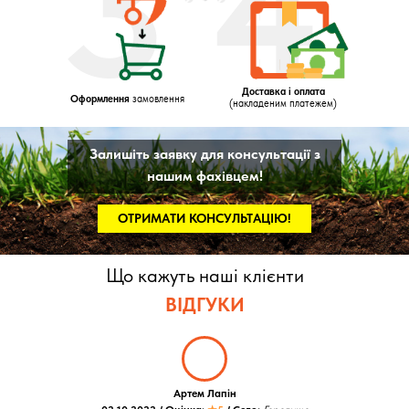
3
4
Доставка і оплата
Оформлення
замовлення
(накладеним платежем)
Залишіть заявку для консультації з
нашим фахівцем!
ОТРИМАТИ КОНСУЛЬТАЦІЮ!
Що кажуть наші клієнти
ВІДГУКИ
Артем Лапін