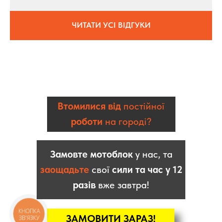
ЧИТАТИ УСІ ВІДГУКИ
Втомилися від
постійної
роботи
на городі?
Замовте мотоблок
у нас, та
заощадьте
свої
сили та час у 12
разів
вже завтра!
КНОПКА
ЗАМОВИТИ ЗАРАЗ!
ЗВ'ЯЗКУ