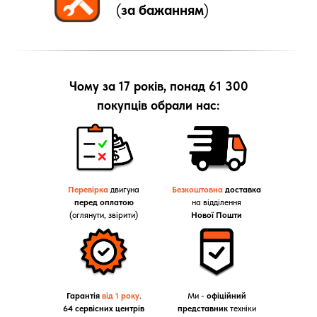
(
за бажанням
)
Чому за 17 років, понад 61 300
покупців обрали нас:
Перевірка
двигуна
Безкоштовна
доставка
перед оплатою
на відділення
(оглянути, звірити)
Нової Пошти
Гарантія
від 1 року
.
Ми -
офіційний
64 сервісних центрів
представник
техніки