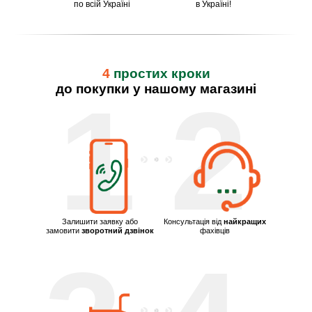
по всій Україні
в Україні!
4
простих кроки
до покупки у нашому магазині
1
2
Залишити заявку або
Консультація від
найкращих
замовити
зворотний дзвінок
фахівців