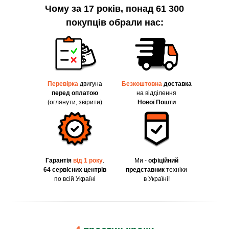
Чому за 17 років, понад 61 300
покупців обрали нас:
Перевірка
двигуна
Безкоштовна
доставка
перед оплатою
на відділення
(оглянути, звірити)
Нової Пошти
Гарантія
від 1 року
.
Ми -
офіційний
64 сервісних центрів
представник
техніки
по всій Україні
в Україні!