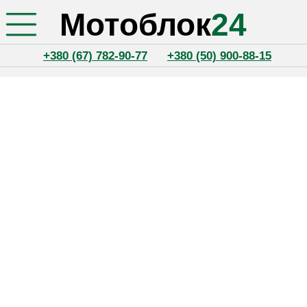
Мотоблок
24
+380 (67) 782-90-77
+380 (50) 900-88-15