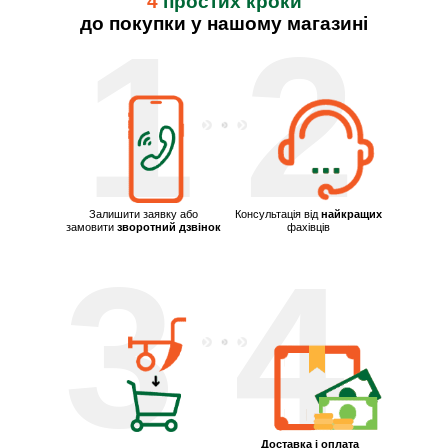
4
простих кроки
до покупки у нашому магазині
1
2
Залишити заявку або
Консультація від
найкращих
замовити
зворотний дзвінок
фахівців
3
4
Доставка і оплата