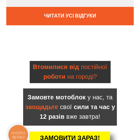
ЧИТАТИ УСІ ВІДГУКИ
Втомилися від
постійної
роботи
на городі?
Замовте мотоблок
у нас, та
заощадьте
свої
сили та час у
12 разів
вже завтра!
КНОПКА
ЗАМОВИТИ ЗАРАЗ!
ЗВ'ЯЗКУ