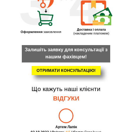
3
4
Доставка і оплата
Оформлення
замовлення
(накладеним платежем)
Залишіть заявку для консультації з
нашим фахівцем!
ОТРИМАТИ КОНСУЛЬТАЦІЮ!
Що кажуть наші клієнти
ВІДГУКИ
Артем Лапін