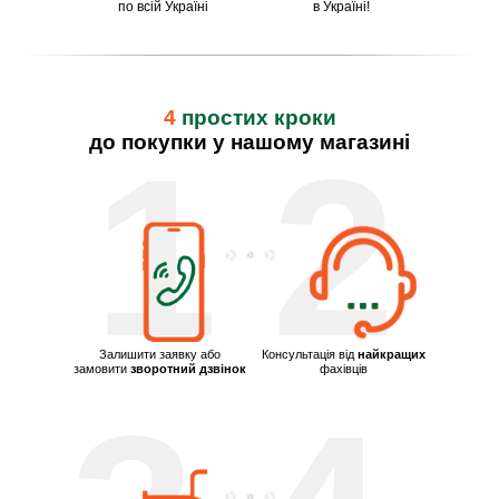
по всій Україні
в Україні!
4
простих кроки
до покупки у нашому магазині
1
2
Залишити заявку або
Консультація від
найкращих
замовити
зворотний дзвінок
фахівців