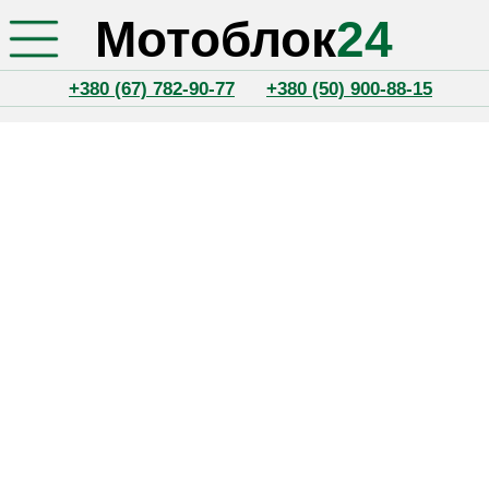
Мотоблок
24
+380 (67) 782-90-77
+380 (50) 900-88-15