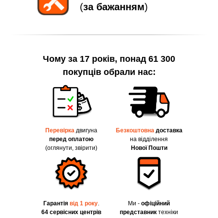
(
за бажанням
)
Чому за 17 років, понад 61 300
покупців обрали нас:
Перевірка
двигуна
Безкоштовна
доставка
перед оплатою
на відділення
(оглянути, звірити)
Нової Пошти
Гарантія
від 1 року
.
Ми -
офіційний
64 сервісних центрів
представник
техніки