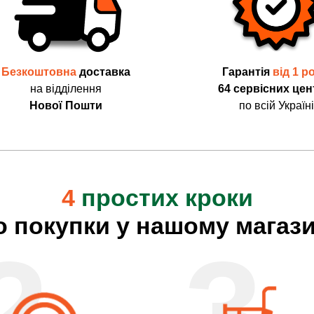
Безкоштовна
доставка
Гарантія
від 1 р
на відділення
64 сервісних цен
Нової Пошти
по всій Україні
4
простих кроки
о покупки у нашому магази
2
3