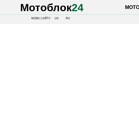
Мотоблок
24
МОТОБЛОК
МОВА САЙТУ:
UA
RU