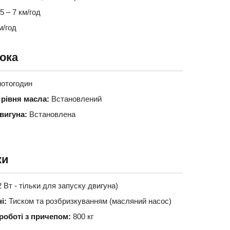
5 – 7 км/год
м/год
ока
отогодин
 рівня масла:
Встановлений
вигуна:
Встановлена
ки
Вт - тільки для запуску двигуна)
і:
Тиском та розбризкуванням (масляний насос)
роботі з причепом:
800 кг