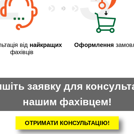
ьтація від
найкращих
Оформлення
замов
фахівців
шіть заявку для консульта
нашим фахівцем!
ОТРИМАТИ КОНСУЛЬТАЦІЮ!