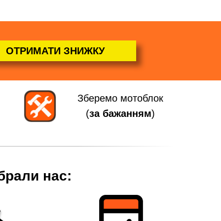
ОТРИМАТИ ЗНИЖКУ
Зберемо мотоблок
(
за бажанням
)
брали нас: