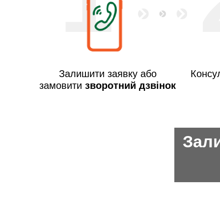
Залишити заявку або
Консул
замовити
зворотний дзвінок
Зали