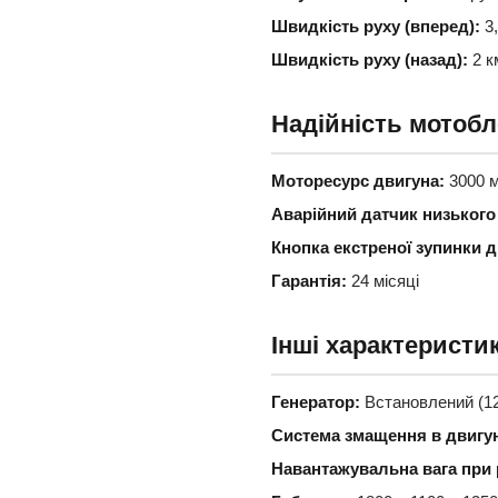
Швидкість руху (вперед):
3,
Швидкість руху (назад):
2 к
Надійність мотобл
Моторесурс двигуна:
3000 м
Аварійний датчик низького
Кнопка екстреної зупинки д
Гарантія:
24 місяці
Інші характеристи
Генератор:
Встановлений (12 
Система змащення в двигун
Навантажувальна вага при 