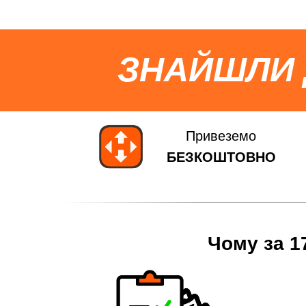
ЗНАЙШЛИ
Привеземо
БЕЗКОШТОВНО
Чому за 1