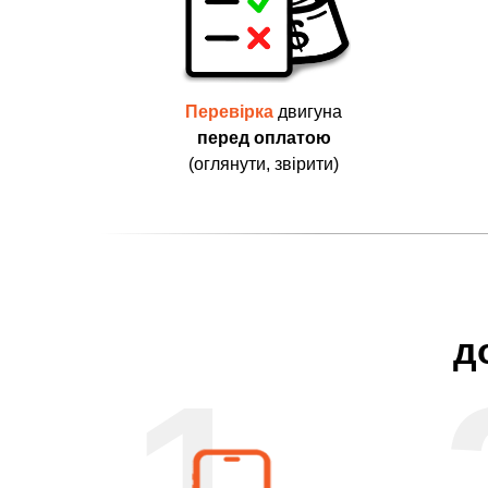
Перевірка
двигуна
перед оплатою
(оглянути, звірити)
д
1