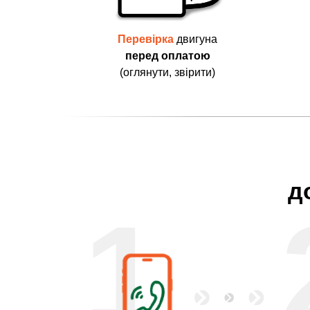
Перевірка
двигуна
перед оплатою
(оглянути, звірити)
д
1