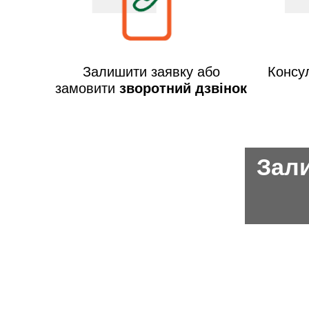
Залишити заявку або
Консул
замовити
зворотний дзвінок
Зали