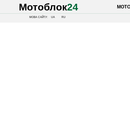
Мотоблок
24
МОТОБЛОК
МОВА САЙТУ:
UA
RU