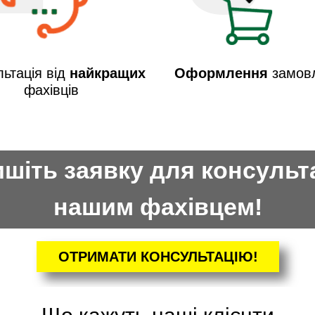
ьтація від
найкращих
Оформлення
замов
фахівців
шіть заявку для консульта
нашим фахівцем!
ОТРИМАТИ КОНСУЛЬТАЦІЮ!