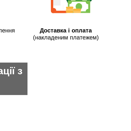
лення
Доставка і оплата
(накладеним платежем)
ції з