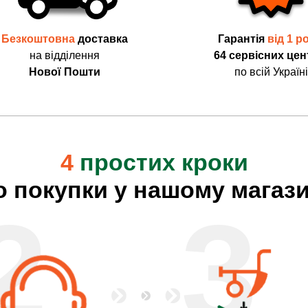
Безкоштовна
доставка
Гарантія
від 1 р
на відділення
64 сервісних цен
Нової Пошти
по всій Україні
4
простих кроки
о покупки у нашому магази
2
3