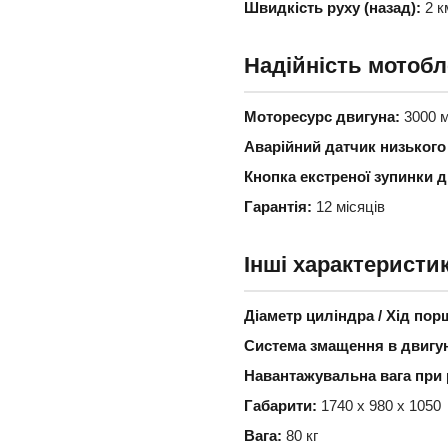
Швидкість руху (назад):
2 к
Надійність мотобл
Моторесурс двигуна:
3000 м
Аварійний датчик низького
Кнопка екстреної зупинки д
Гарантія:
12 місяців
Інші характеристи
Діаметр циліндра / Хід пор
Система змащення в двигун
Навантажувальна вага при 
Габарити:
1740 х 980 х 1050
Вага:
80 кг