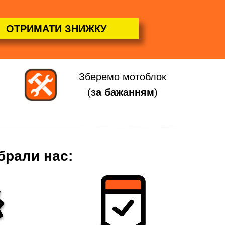
ОТРИМАТИ ЗНИЖКУ
Зберемо мотоблок
(
за бажанням
)
брали нас: