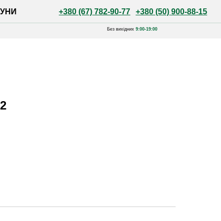
+380 (67) 782-90-77
+380 (50) 900-88-15
Без вихідних
9:00-19:00
2