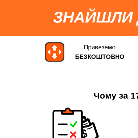
ЗНАЙШЛИ
Привеземо
БЕЗКОШТОВНО
Чому за 1